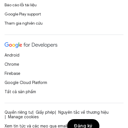
Báo cáo lỗi tài liệu
Google Play support
Tham gia nghiên cứu
Android
Chrome
Firebase
Google Cloud Platform
Tất cả sản phẩm
Quyền riêng tư
Giấy phép
Nguyên tắc về thương hiệu
Manage cookies
Đăng ký
Xem tin tức và các mẹo qua email