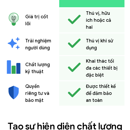
Thú vị, hữu
Giá trị cốt
ích hoặc cả
lõi
hai
Trải nghiệm
Thú vị khi sử
người dùng
dụng
Khai thác tối
Chất lượng
đa các thiết bị
kỹ thuật
đặc biệt
Quyền
Được thiết kế
riêng tư và
để đảm bảo
bảo mật
an toàn
Tạo sự hiện diện chất lượng