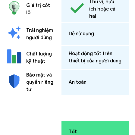
Thú vị, hữu
Giá trị cốt
ích hoặc cả
lõi
hai
Trải nghiệm
Dễ sử dụng
người dùng
Hoạt động tốt trên
Chất lượng
thiết bị của người dùng
kỹ thuật
Bảo mật và
quyền riêng
An toàn
tư
Tốt