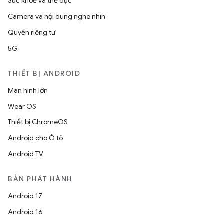
Sức khoẻ và thể dục
Camera và nội dung nghe nhìn
Quyền riêng tư
5G
THIẾT BỊ ANDROID
Màn hình lớn
Wear OS
Thiết bị ChromeOS
Android cho Ô tô
Android TV
BẢN PHÁT HÀNH
Android 17
Android 16