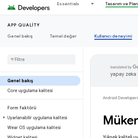
Essentials
Tasarım ve Pla
APP QUALITY
Genel bakış
Temel değer
Kullanıcı deneyimi
yapay zeka t
Genel bakış
Core uygulama kalitesi
Android Developer
Form faktörü
Mükem
Uyarlanabilir uygulama kalitesi
Wear OS uygulama kalitesi
Yüksek kaliteli 
Widget kalitesi