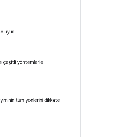
ne uyun.
 çeşitli yöntemlerle
eyiminin tüm yönlerini dikkate