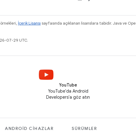
 örnekleri,
İçerik Lisansı
sayfasında açıklanan lisanslara tabidir. Java ve Ope
2026-07-29 UTC.
YouTube
YouTube'da Android
Developers'a göz atın
ANDROID CIHAZLAR
SÜRÜMLER