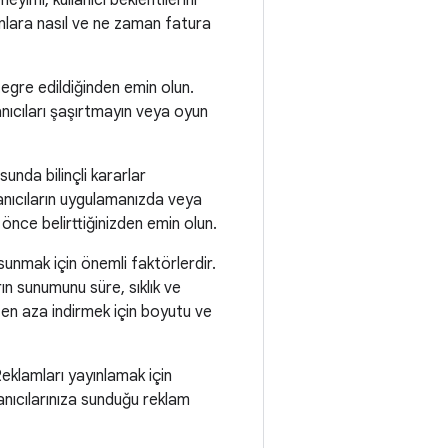
imi, kullanıcı beklentilerini
nlara nasıl ve ne zaman fatura
tegre edildiğinden emin olun.
ıcıları şaşırtmayın veya oyun
nda bilinçli kararlar
lanıcıların uygulamanızda veya
nce belirttiğinizden emin olun.
 sunmak için önemli faktörlerdir.
ın sunumunu süre, sıklık ve
ni en aza indirmek için boyutu ve
eklamları yayınlamak için
lanıcılarınıza sunduğu reklam