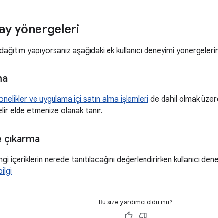
ay yönergeleri
ağıtım yapıyorsanız aşağıdaki ek kullanıcı deneyimi yönergeleri
ma
onelikler ve uygulama içi satın alma işlemleri
de dahil olmak üzere
elir elde etmenize olanak tanır.
e çıkarma
gi içeriklerin nerede tanıtılacağını değerlendirirken kullanıcı den
ilgi
Bu size yardımcı oldu mu?