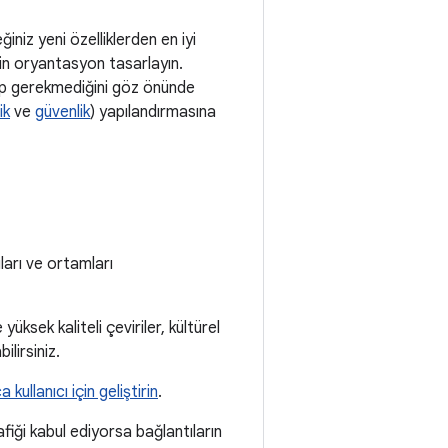
niz yeni özelliklerden en iyi
çin oryantasyon tasarlayın.
ip gerekmediğini göz önünde
lik
ve
güvenlik
) yapılandırmasına
ları ve ortamları
yüksek kaliteli çeviriler, kültürel
ilirsiniz.
 kullanıcı için geliştirin
.
fiği kabul ediyorsa bağlantıların