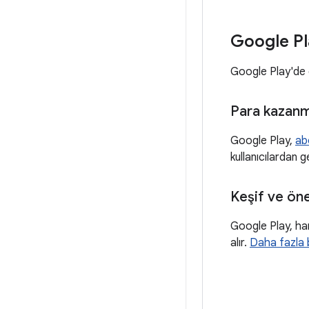
Google Pl
Google Play'de d
Para kazan
Google Play,
ab
kullanıcılardan g
Keşif ve ön
Google Play, han
alır.
Daha fazla b