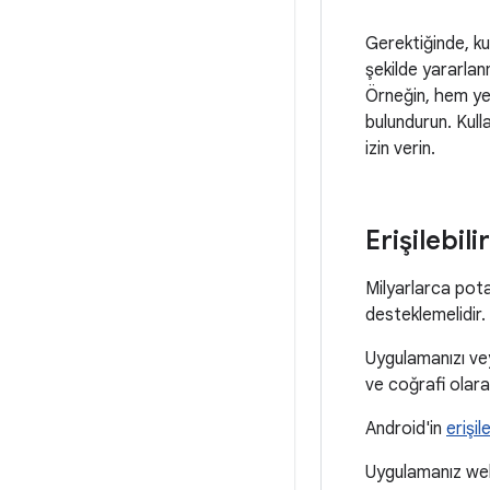
Gerektiğinde, ku
şekilde yararlan
Örneğin, hem ye
bulundurun. Kulla
izin verin.
Erişilebilir
Milyarlarca potan
desteklemelidir.
Uygulamanızı ve
ve coğrafi olarak
Android'in
erişile
Uygulamanız web