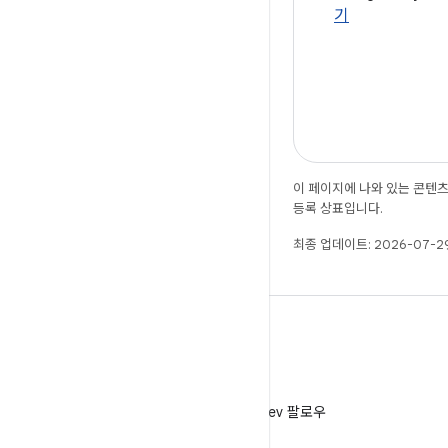
기
이 페이지에 나와 있는 콘텐
등록 상표입니다.
최종 업데이트: 2026-07-29
X
X에서 @AndroidDev 팔로우