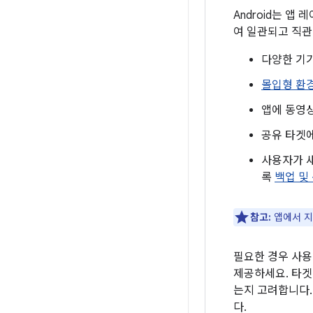
Android는 
여 일관되고 직관
다양한 기기
몰입형 환
앱에 동영
공유 타겟
사용자가 
록
백업 및
참고:
앱에서 지
필요한 경우 사용
제공하세요. 타겟
는지 고려합니다
다.