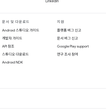
LinkedIn
문서 및 다운로드
지원
Android 스튜디오 가이드
플랫폼 버그 신고
개발자 가이드
문서 버그 신고
API 참조
Google Play support
스튜디오 다운로드
연구 조사 참여
Android NDK