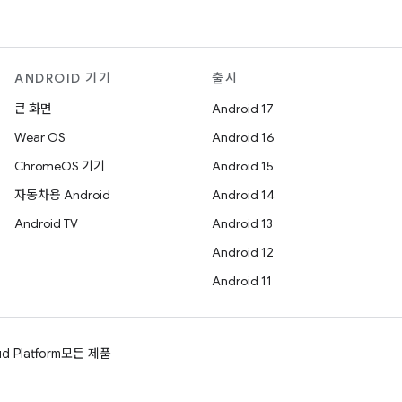
ANDROID 기기
출시
큰 화면
Android 17
Wear OS
Android 16
ChromeOS 기기
Android 15
자동차용 Android
Android 14
Android TV
Android 13
Android 12
Android 11
d Platform
모든 제품