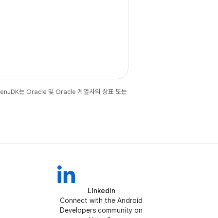
JDK는 Oracle 및 Oracle 계열사의 상표 또는
LinkedIn
Connect with the Android
Developers community on