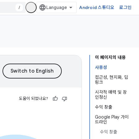
/
Android 스튜디오
로그인
이 페이지의 내용
사용성
접근성, 현지화, 딥
링크
시각적 매력 및 장
인정신
도움이 되었나요?
수익 창출
Google Play 가이
드라인
수익 창출