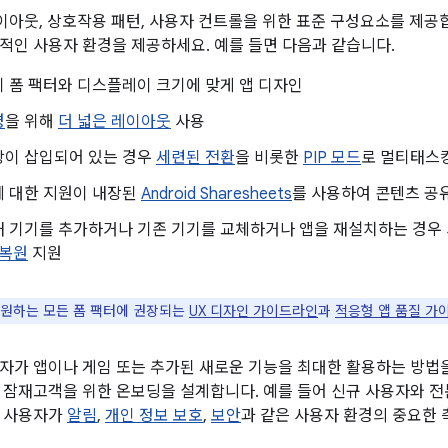
앱 레이아웃, 상호작용 패턴, 사용자 컨트롤을 위한 표준 구성요소를 제
적인 사용자 환경을 제공하세요. 예를 들면 다음과 같습니다.
 폼 팩터와 디스플레이 크기에 맞게 앱 디자인
경
을 위해
더 넓은 레이아웃
사용
상이 삽입되어 있는 경우
세련된 전환
을 비롯한
PIP 모드
로 멀티태스
에 대한 지원이 내장된
Android Sharesheets
를 사용하여 콘텐츠 공
새 기기를 추가하거나 기존 기기를 교체하거나 앱을 재설치하는 경우
 복원
지원
원하는 모든 폼 팩터에 권장되는
UX 디자인 가이드라인
과
적응형 앱 품질 가
자가 앱이나 게임 또는 추가된 새로운 기능을 최대한 활용하는 방법을
 잠재고객을 위한 온보딩을 설계합니다. 예를 들어 신규 사용자와 
. 사용자가
알림
,
개인 정보 보호
,
보안
과 같은 사용자 환경의 중요한 