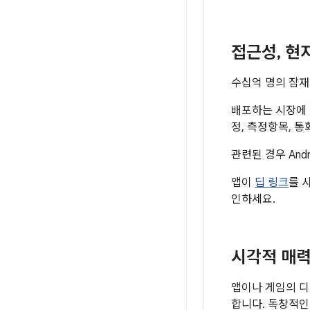
접근성
,
현
수십억 명의 잠재
배포하는 시장에 
정, 측정항목, 
관련된 경우 And
앱이
딥 링크
를 
인하세요.
시각적 매력
앱이나 게임의 디
합니다. 독창적인