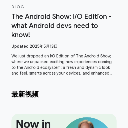
BLOG
The Android Show: I/O Edition -
what Android devs need to
know!
Updated 2025年5月13日
We just dropped an I/O Edition of The Android Show,
where we unpacked exciting new experiences coming
to the Android ecosystem: a fresh and dynamic look
and feel, smarts across your devices, and enhanced
safety and security features. Join Sameer
最新视频