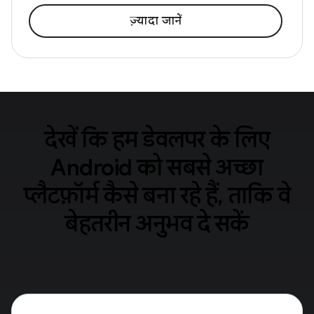
ज़्यादा जानें
देखें कि हम डेवलपर के लिए
Android को सबसे अच्छा
प्लैटफ़ॉर्म कैसे बना रहे हैं, ताकि वे
बेहतरीन अनुभव दे सकें