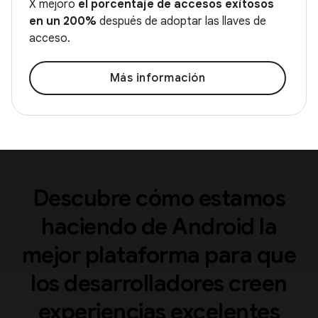
X mejoró
el porcentaje de accesos exitosos
en un 200%
después de adoptar las llaves de
acceso.
Más información
Descubre cómo estamos
haciendo de Android la
mejor plataforma para que
los desarrolladores creen
experiencias excelentes