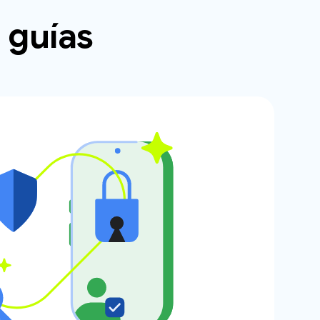
 guías