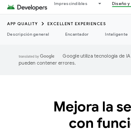
Imprescindibles
Diseño y 
APP QUALITY
EXCELLENT EXPERIENCES
Descripción general
Encantador
Inteligente
Google utiliza tecnología de I
pueden contener errores.
Mejora la s
con func