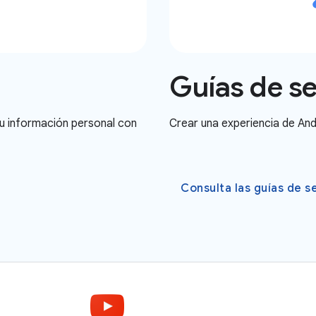
Guías de s
su información personal con
Crear una experiencia de An
Consulta las guías de s