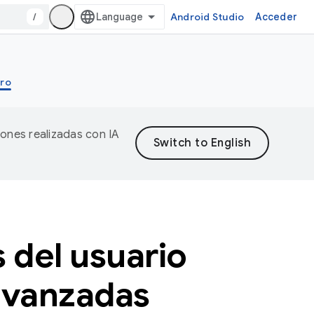
/
Android Studio
Acceder
ro
iones realizadas con IA
 del usuario
avanzadas