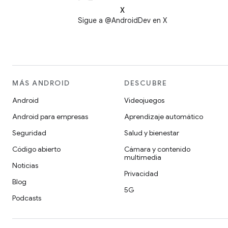
X
Sigue a @AndroidDev en X
MÁS ANDROID
DESCUBRE
Android
Videojuegos
Android para empresas
Aprendizaje automático
Seguridad
Salud y bienestar
Código abierto
Cámara y contenido
multimedia
Noticias
Privacidad
Blog
5G
Podcasts