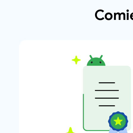
Comie