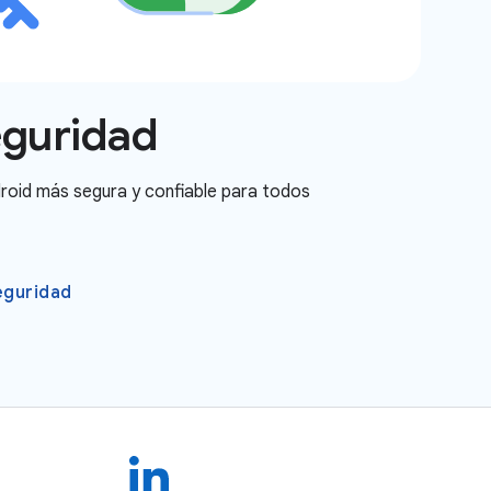
eguridad
droid más segura y confiable para todos
eguridad