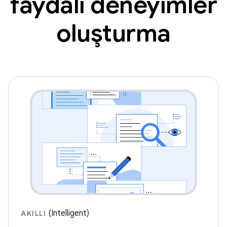
faydalı deneyimler
oluşturma
(Intelligent)
AKILLI