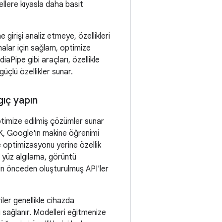
llere kıyasla daha basit
girişi analiz etmeye, özellikleri
alar için sağlam, optimize
aPipe gibi araçları, özellikle
üçlü özellikler sunar.
gıç yapın
optimize edilmiş çözümler sunar
K, Google'ın makine öğrenimi
 optimizasyonu yerine özellik
 yüz algılama, görüntü
için önceden oluşturulmuş API'ler
iler genellikle cihazda
ği sağlanır. Modelleri eğitmenize