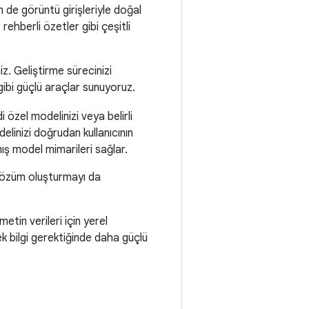
 de görüntü girişleriyle doğal
rehberli özetler gibi çeşitli
iz. Geliştirme sürecinizi
 gibi güçlü araçlar sunuyoruz.
i özel modelinizi veya belirli
delinizi doğrudan kullanıcının
ış model mimarileri sağlar.
çözüm oluşturmayı da
tin verileri için yerel
ek bilgi gerektiğinde daha güçlü