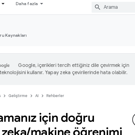
Daha fazla
ru Kaynakları
Google, içerikleri tercih ettiğiniz dile çevirmek için
eknolojisini kullanır. Yapay zeka çevirilerinde hata olabilir.
s
Geliştirme
AI
Rehberler
amanız için doğru
 zeka
/
makine öğrenimi