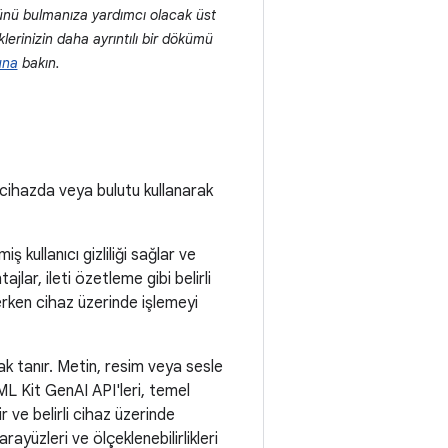
ünü bulmanıza yardımcı olacak üst
rinizin daha ayrıntılı bir dökümü
una
bakın.
 cihazda veya bulutu kullanarak
kullanıcı gizliliği sağlar ve
tajlar, ileti özetleme gibi belirli
çerken cihaz üzerinde işlemeyi
k tanır. Metin, resim veya sesle
L Kit GenAI API'leri, temel
ve belirli cihaz üzerinde
ayüzleri ve ölçeklenebilirlikleri