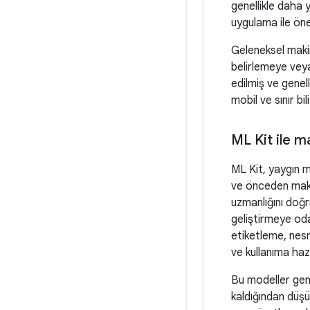
genellikle daha 
uygulama ile öne
Geleneksel makin
belirlemeye vey
edilmiş ve genel
mobil ve sınır bi
ML Kit ile m
ML Kit, yaygın m
ve önceden maki
uzmanlığını doğr
geliştirmeye od
etiketleme, nesne
ve kullanıma haz
Bu modeller gene
kaldığından düşük