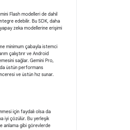
mini Flash modelleri de dahil
entegre edebilir. Bu SDK, daha
ı yapay zeka modellerine erişimi
rine minimum çabayla istemci
arım çalıştırır ve Android
lemesini sağlar. Gemini Pro,
unda üstün performans
nceresi ve üstün hız sunar.
nmesi için faydalı olsa da
 iyi çözülür. Bu yerleşik
ve anlama gibi görevlerde