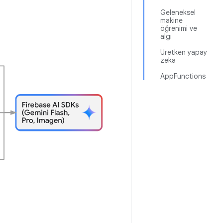
Geleneksel
makine
öğrenimi ve
algı
Üretken yapay
zeka
AppFunctions