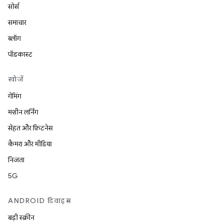
सोर्स
समाचार
ब्लॉग
पॉडकास्ट
खोजें
गेमिंग
मशीन लर्निंग
सेहत और फ़िटनेस
कैमरा और मीडिया
निजता
5G
ANDROID डिवाइस
बड़ी स्क्रीन