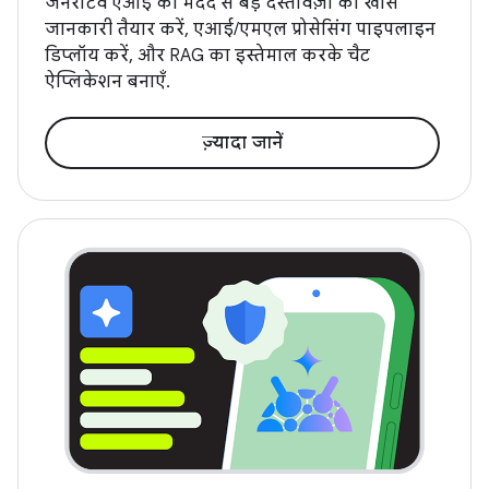
जनरेटिव एआई की मदद से बड़े दस्तावेज़ों की खास
जानकारी तैयार करें, एआई/एमएल प्रोसेसिंग पाइपलाइन
डिप्लॉय करें, और RAG का इस्तेमाल करके चैट
ऐप्लिकेशन बनाएँ.
ज़्यादा जानें