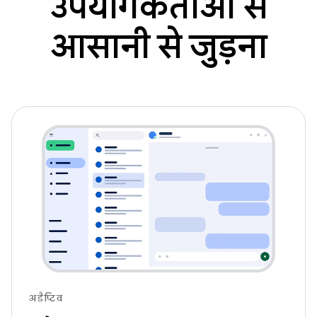
उपयोगकर्ताओं से
आसानी से जुड़ना
अडैप्टिव