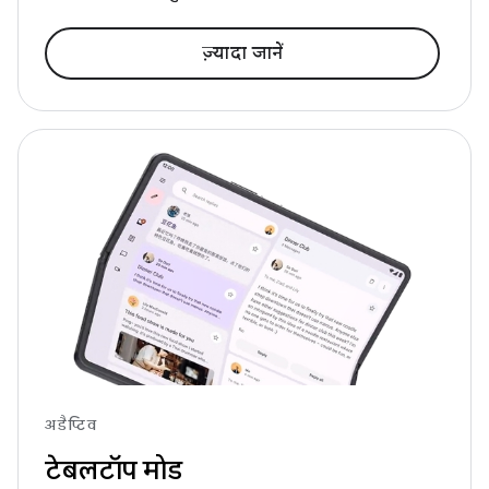
ज़्यादा जानें
अडैप्टिव
टेबलटॉप मोड