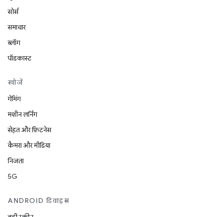
सोर्स
समाचार
ब्लॉग
पॉडकास्ट
खोजें
गेमिंग
मशीन लर्निंग
सेहत और फ़िटनेस
कैमरा और मीडिया
निजता
5G
ANDROID डिवाइस