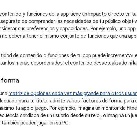
contenido y funciones de la app tiene un impacto directo en t
 Asegúrate de comprender las necesidades de tu público objeti
onsiderar sus preferencias y capacidades. Por ejemplo, una app
a no debería tener el mismo conjunto de funciones que una app
tidad de contenido o funciones de tu app puede incrementar el
tar los menús desordenados, el contenido desactualizado ni la
 forma
 una
matriz de opciones cada vez más grande para otros usuar
adecuado para tu título, admite varios factores de forma para 
áximo tu app o juego. Por ejemplo, imagina un monitor de fitn
recuencia cardíaca de un usuario desde su reloj, o imagina un j
s también pueden jugar en su PC.