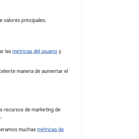
e valores principales.
ar las
métricas del usuario
y
celente manera de aumentar el
los recursos de marketing de
.
nsideramos muchas
métricas de