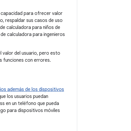
u capacidad para ofrecer valor
vo, respaldar sus casos de uso
 de calculadora para niños de
 de calculadora para ingenieros
 valor del usuario, pero esto
s funciones con errores.
ios además de los dispositivos
que los usuarios puedan
ess en un teléfono que pueda
uego para dispositivos móviles