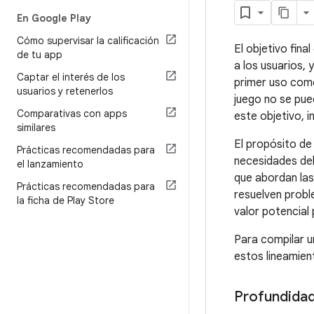
En Google Play
Cómo supervisar la calificación
El objetivo fina
de tu app
a los usuarios, 
Captar el interés de los
primer uso como
usuarios y retenerlos
juego no se pued
Comparativas con apps
este objetivo, 
similares
El propósito de
Prácticas recomendadas para
necesidades del
el lanzamiento
que abordan las
Prácticas recomendadas para
resuelven probl
la ficha de Play Store
valor potencial 
Para compilar un
estos lineamien
Profundidad