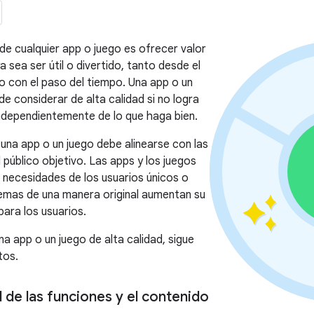
l de cualquier app o juego es ofrecer valor
ya sea ser útil o divertido, tanto desde el
 con el paso del tiempo. Una app o un
e considerar de alta calidad si no logra
independientemente de lo que haga bien.
 una app o un juego debe alinearse con las
 público objetivo. Las apps y los juegos
 necesidades de los usuarios únicos o
emas de una manera original aumentan su
para los usuarios.
a app o un juego de alta calidad, sigue
tos.
 de las funciones y el contenido