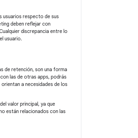
os usuarios respecto de sus
ting deben reflejar con
Cualquier discrepancia entre lo
l usuario.
cas de retención, son una forma
 con las de otras apps, podrás
e orientan a necesidades de los
el valor principal, ya que
 no están relacionados con las