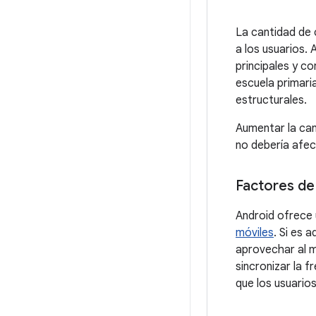
La cantidad de 
a los usuarios.
principales y c
escuela primari
estructurales.
Aumentar la can
no debería afec
Factores de
Android ofrece
móviles
. Si es 
aprovechar al m
sincronizar la f
que los usuario