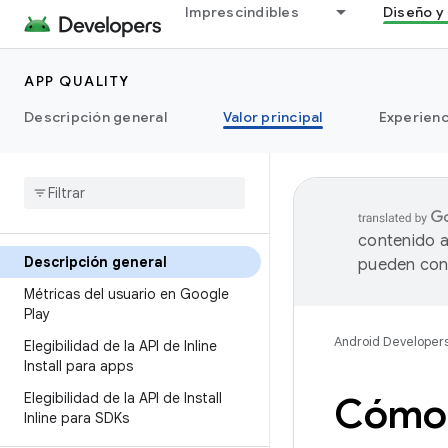
Imprescindibles
Diseño y 
APP QUALITY
Descripción general
Valor principal
Experienc
contenido a
Descripción general
pueden cont
Métricas del usuario en Google
Play
Android Developer
Elegibilidad de la API de Inline
Install para apps
Elegibilidad de la API de Install
Cómo s
Inline para SDKs