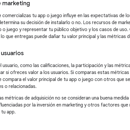
 marketing
 comercializas tu app o juego influye en las expectativas de l
etermina su decisión de instalarlo o no. Los recursos de marke
 o juego y representar tu público objetivo y los casos de uso. 
o que entregas puede dañar tu valor principal y las métricas de
 usuarios
 usuario, como las calificaciones, la participación y las métri
uar si ofreces valor a los usuarios. Si comparas estas métricas
 compara el valor principal de tu app o juego con otros que s
es o relacionadas.
las métricas de adquisición no se consideran una buena medida d
fluenciadas por la inversión en marketing y otros factores que
 tu app.