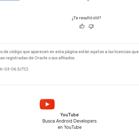
¿Te resultó útil?
as de código que aparecen en esta página están sujetas a las licencias que
s registradas de Oracle o sus afiliados.
026-03-06 (UTC)
YouTube
Busca Android Developers
en YouTube