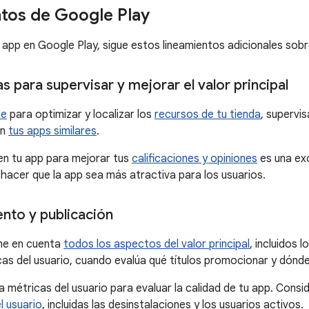
tos de Google Play
u app en Google Play, sigue estos lineamientos adicionales sobr
 para supervisar y mejorar el valor principal
le
para optimizar y localizar los
recursos de tu tienda
, supervis
on
tus apps similares
.
en tu app para mejorar tus
calificaciones y opiniones
es una ex
y hacer que la app sea más atractiva para los usuarios.
nto y publicación
ene en cuenta
todos los aspectos del valor principal
, incluidos 
icas del usuario, cuando evalúa qué títulos promocionar y dónde
a métricas del usuario para evaluar la calidad de tu app. Co
l usuario
, incluidas las desinstalaciones y los usuarios activos.