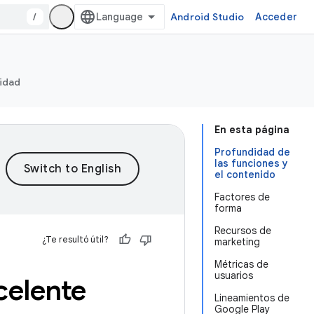
/
Android Studio
Acceder
ridad
En esta página
Profundidad de
las funciones y
el contenido
Factores de
forma
Recursos de
¿Te resultó útil?
marketing
Métricas de
usuarios
celente
Lineamientos de
Google Play