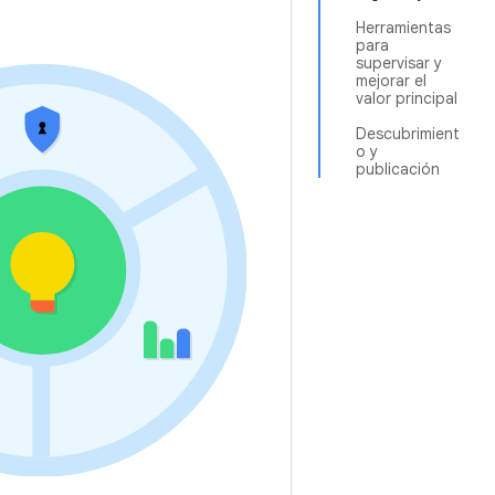
Herramientas
para
supervisar y
mejorar el
valor principal
Descubrimient
o y
publicación