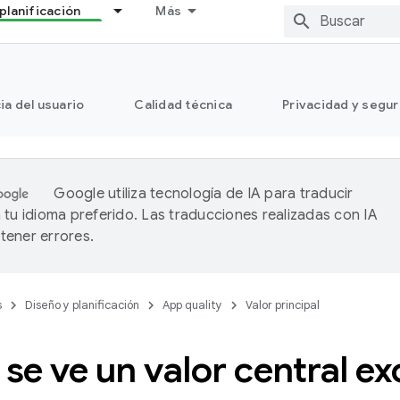
planificación
Más
ia del usuario
Calidad técnica
Privacidad y segu
Google utiliza tecnología de IA para traducir
 tu idioma preferido. Las traducciones realizadas con IA
ener errores.
s
Diseño y planificación
App quality
Valor principal
e ve un valor central ex