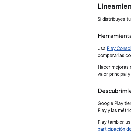
Lineamien
Si distribuyes t
Herramientas
Usa
Play Conso
compararlas c
Hacer mejoras 
valor principal 
Descubrimie
Google Play ti
Play y las métr
Play también us
participación de