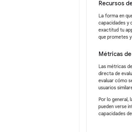
Recursos de
La forma en que
capacidades y d
exactitud tu app
que prometes y l
Métricas de
Las métricas del
directa de eval
evaluar cómo se
usuarios similar
Por lo general, 
pueden verse in
capacidades de