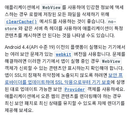
애플리케이션에서
WebView
를 사용하여 민감한 정보에 액세
스하는 경우 로컬에 저장된 모든 파일을 삭제하기 위해
clearCache()
메서드를 사용하는 것이 좋습니다.
no-
store
와 같은 서버 측 헤더를 사용하여 애플리케이션이 특정
콘텐츠를 캐시하면 안 된다는 것을 나타낼 수도 있습니다.
Android 4.4(API 수준 19) 이전의 플랫폼이 실행되는 기기에서
는 여러 보안 문제가 있는
webkit
버전을 사용합니다. 문제를
해결하려면 이러한 기기에서 앱이 실행 중인 경우
WebView
객체가 신뢰할 수 있는 콘텐츠만 표시하는지 확인해야 합니다.
앱이 SSL의 잠재적 취약점에 노출되지 않도록 하려면
보안 프
로바이더를 업데이트하여 SSL 악용으로부터 기기 보호
에 설명
된 대로 업데이트 가능한 보안
Provider
객체를 사용하세요.
애플리케이션에서 오픈 웹의 콘텐츠를 렌더링해야 하는 경우
최신 보안 패치로 최신 상태를 유지할 수 있도록 자체 렌더기를
제공해 보세요.