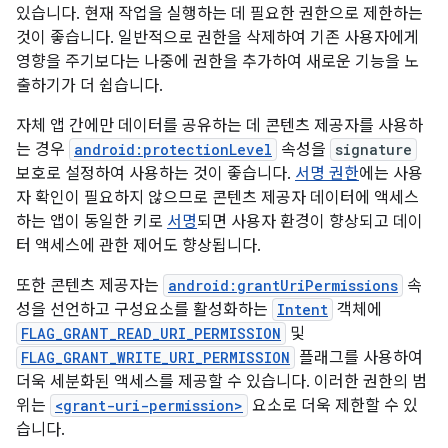
있습니다. 현재 작업을 실행하는 데 필요한 권한으로 제한하는
것이 좋습니다. 일반적으로 권한을 삭제하여 기존 사용자에게
영향을 주기보다는 나중에 권한을 추가하여 새로운 기능을 노
출하기가 더 쉽습니다.
자체 앱 간에만 데이터를 공유하는 데 콘텐츠 제공자를 사용하
는 경우
android:protectionLevel
속성을
signature
보호로 설정하여 사용하는 것이 좋습니다.
서명 권한
에는 사용
자 확인이 필요하지 않으므로 콘텐츠 제공자 데이터에 액세스
하는 앱이 동일한 키로
서명
되면 사용자 환경이 향상되고 데이
터 액세스에 관한 제어도 향상됩니다.
또한 콘텐츠 제공자는
android:grantUriPermissions
속
성을 선언하고 구성요소를 활성화하는
Intent
객체에
FLAG_GRANT_READ_URI_PERMISSION
및
FLAG_GRANT_WRITE_URI_PERMISSION
플래그를 사용하여
더욱 세분화된 액세스를 제공할 수 있습니다. 이러한 권한의 범
위는
<grant-uri-permission>
요소로 더욱 제한할 수 있
습니다.