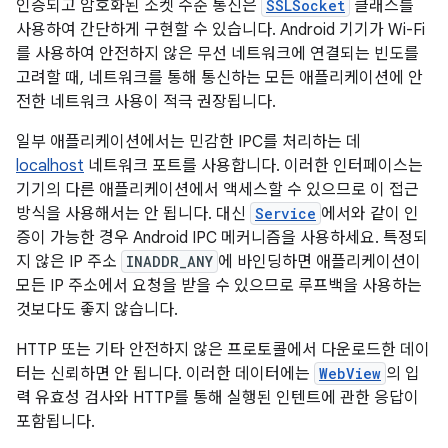
인증되고 암호화된 소켓 수준 통신은
SSLSocket
클래스를
사용하여 간단하게 구현할 수 있습니다. Android 기기가 Wi-Fi
를 사용하여 안전하지 않은 무선 네트워크에 연결되는 빈도를
고려할 때, 네트워크를 통해 통신하는 모든 애플리케이션에 안
전한 네트워크 사용이 적극 권장됩니다.
일부 애플리케이션에서는 민감한 IPC를 처리하는 데
localhost
네트워크 포트를 사용합니다. 이러한 인터페이스는
기기의 다른 애플리케이션에서 액세스할 수 있으므로 이 접근
방식을 사용해서는 안 됩니다. 대신
Service
에서와 같이 인
증이 가능한 경우 Android IPC 메커니즘을 사용하세요. 특정되
지 않은 IP 주소
INADDR_ANY
에 바인딩하면 애플리케이션이
모든 IP 주소에서 요청을 받을 수 있으므로 루프백을 사용하는
것보다도 좋지 않습니다.
HTTP 또는 기타 안전하지 않은 프로토콜에서 다운로드한 데이
터는 신뢰하면 안 됩니다. 이러한 데이터에는
WebView
의 입
력 유효성 검사와 HTTP를 통해 실행된 인텐트에 관한 응답이
포함됩니다.