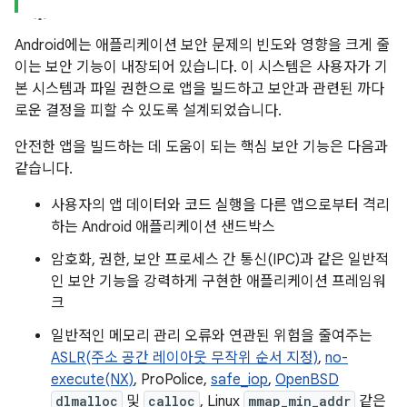
Android에는 애플리케이션 보안 문제의 빈도와 영향을 크게 줄
이는 보안 기능이 내장되어 있습니다. 이 시스템은 사용자가 기
본 시스템과 파일 권한으로 앱을 빌드하고 보안과 관련된 까다
로운 결정을 피할 수 있도록 설계되었습니다.
안전한 앱을 빌드하는 데 도움이 되는 핵심 보안 기능은 다음과
같습니다.
사용자의 앱 데이터와 코드 실행을 다른 앱으로부터 격리
하는 Android 애플리케이션 샌드박스
암호화, 권한, 보안 프로세스 간 통신(IPC)과 같은 일반적
인 보안 기능을 강력하게 구현한 애플리케이션 프레임워
크
일반적인 메모리 관리 오류와 연관된 위험을 줄여주는
ASLR(주소 공간 레이아웃 무작위 순서 지정)
,
no-
execute(NX)
, ProPolice,
safe_iop
,
OpenBSD
dlmalloc
및
calloc
, Linux
mmap_min_addr
같은