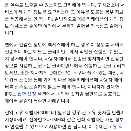
를 실수로 노출할 수 있는지도 고려해야 합니다. 구성요소나 서
비스에서 개인 정보를 요구하는데 그 이유를 모르는 경우 정보
를 제공해서는 안 됩니다. 일반적으로 애플리케이션의 개인 정
보 액세스를 줄이면 여기에서 문제가 일어날 가능성도 줄어듭
니다.
앱에서 민감한 정보에 액세스해야 하는 경우 이 정보를 서버에
전송해야 하는지 또는 클라이언트에서 작업을 실행할 수 있는
지 평가해야 합니다. 사용자 데이터 전송을 방지하려면 민감한
정보를 사용하는 코드는 클라이언트에서 실행하는 것을 고려해
보세요. 또한 지나치게 관대한 IPC, 누구나 쓸 수 있는 파일, 네
트워크 소켓을 통해 기기의 다른 애플리케이션에 사용자 데이
터를 실수로 노출하지 않도록 해야 합니다. 지나치게 관대한
IPC는
권한 요청
섹션에서 논의된 것처럼 권한으로 보호되는
데이터 유출의 특수한 사례입니다.
전역 고유 식별자(GUID)가 필요한 경우 큰 고유 숫자를 만들어
저장하세요. 전화번호나 IMEI와 같은 전화 식별자는 개인 정보
와 연결될 수 있으므로 사용하면 안 됩니다. 이 주제는
고유 식