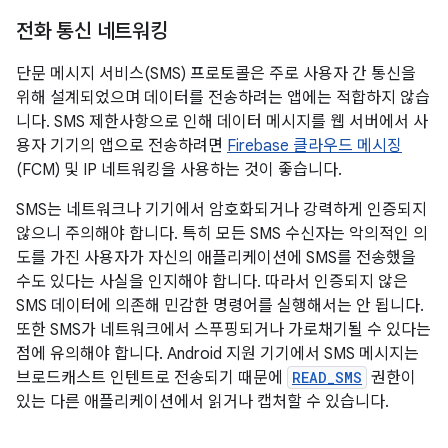
전화 통신 네트워킹
단문 메시지 서비스(SMS) 프로토콜은 주로 사용자 간 통신을
위해 설계되었으며 데이터를 전송하려는 앱에는 적합하지 않습
니다. SMS 제한사항으로 인해 데이터 메시지를 웹 서버에서 사
용자 기기의 앱으로 전송하려면
Firebase 클라우드 메시징
(FCM) 및 IP 네트워킹을 사용하는 것이 좋습니다.
SMS는 네트워크나 기기에서 암호화되거나 강력하게 인증되지
않으니 주의해야 합니다. 특히 모든 SMS 수신자는 악의적인 의
도를 가진 사용자가 자신의 애플리케이션에 SMS를 전송했을
수도 있다는 사실을 인지해야 합니다. 따라서 인증되지 않은
SMS 데이터에 의존해 민감한 명령어를 실행해서는 안 됩니다.
또한 SMS가 네트워크에서 스푸핑되거나 가로채기될 수 있다는
점에 유의해야 합니다. Android 지원 기기에서 SMS 메시지는
브로드캐스트 인텐트로 전송되기 때문에
READ_SMS
권한이
있는 다른 애플리케이션에서 읽거나 캡처할 수 있습니다.