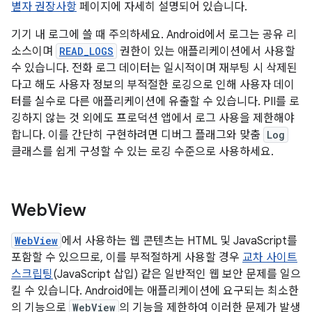
별자 권장사항
페이지에 자세히 설명되어 있습니다.
기기 내 로그에 쓸 때 주의하세요. Android에서 로그는 공유 리
소스이며
READ_LOGS
권한이 있는 애플리케이션에서 사용할
수 있습니다. 전화 로그 데이터는 일시적이며 재부팅 시 삭제된
다고 해도 사용자 정보의 부적절한 로깅으로 인해 사용자 데이
터를 실수로 다른 애플리케이션에 유출할 수 있습니다. PII를 로
깅하지 않는 것 외에도 프로덕션 앱에서 로그 사용을 제한해야
합니다. 이를 간단히 구현하려면 디버그 플래그와 맞춤
Log
클래스를 쉽게 구성할 수 있는 로깅 수준으로 사용하세요.
Web
View
WebView
에서 사용하는 웹 콘텐츠는 HTML 및 JavaScript를
포함할 수 있으므로, 이를 부적절하게 사용할 경우
교차 사이트
스크립팅
(JavaScript 삽입) 같은 일반적인 웹 보안 문제를 일으
킬 수 있습니다. Android에는 애플리케이션에 요구되는 최소한
의 기능으로
WebView
의 기능을 제한하여 이러한 문제가 발생