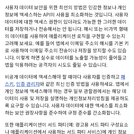
사용자 데이터 보안을 위한 최선의 방법은 민감한 정보나 개인
정보에 액세스하는 API의 사용을 최소화하는 것입니다. 사용자
데이터에 대한 액세스 권한이 있더라도 가능한 한 그러한 데이
터를 저장하거나 전송해서는 안 됩니다. 해시 또는 비가역 형태
의 데이터를 사용하여 애플리케이션 로직을 구현할 수 있는지
고려해 보세요. 예를 들어 앱에서 이메일 주소의 해시를 기본 키
로 사용하여 이메일 주소의 전송이나 저장을 방지할 수도 있습
니다. 이렇게 하면 실수로 데이터를 노출할 가능성이 줄어들고
앱을 악용하려는 공격자의 시도도 줄일 수 있습니다.
비공개 데이터에 액세스해야 할 때마다 사용자를 인증하고
패
스키
,
인증 관리자
와 같은 최신 인증 방법을 사용하세요. 앱에서
개인 정보에 액세스해야 하는 경우 일부 관할권에서는 해당 데
이터의 사용 및 저장을 설명하는 개인정보처리방침을 제공하도
록 요구할 수 있습니다. 사용자 데이터에 대한 액세스를 최소화
하는 보안 권장사항을 준수하여 규정 준수를 간소화합니다.
또한 애플리케이션이 서드 파티(예: 광고용 서드 파티 구성요소
나 애플리케이션에서 사용하는 서드 파티 서비스)에 개인 정보