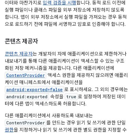
이터와 마찬가지로
입력 검증을 시행
합니다. 동적 로드 이전에
실행 파일이나 클래스 파일을 외부 저장소에 저장하지 않도록
합니다. 앱이 외부 저장소에서 실행 파일을 가져오는 경우 동적
으로 로드하기 전에 파일에 서명하고 암호로 인증해야 합니다.
콘텐츠 제공자
콘텐츠 제공자
는 개발자의 자체 애플리케이션으로 제한하거나
내보내기를 통해 다른 애플리케이션이 액세스할 수 있는 구조
화된 저장 메커니즘을 제공합니다. 다른 애플리케이션에
ContentProvider
액세스 권한을 제공하지 않으려면 애플리
케이션 매니페스트에서 애플리케이션을
android:exported=false
로 표시하세요. 그 외의 경우에는
android:exported
속성을
true
로 설정하여 저장된 데이
터에 다른 앱이 액세스하도록 허용합니다.
다른 애플리케이션에서 사용하도록 내보내는
ContentProvider
를 만드는 경우 읽기 및 쓰기에 관한 단일
권한
을 지정하거나 읽기 및 쓰기에 관한 별도 권한을 지정할 수