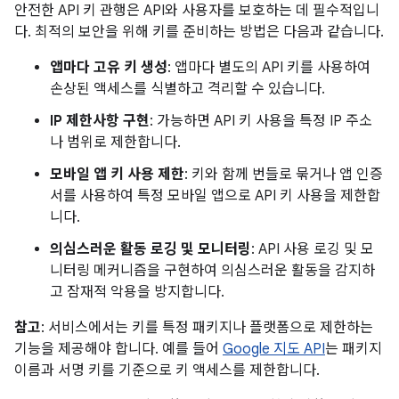
안전한 API 키 관행은 API와 사용자를 보호하는 데 필수적입니
다. 최적의 보안을 위해 키를 준비하는 방법은 다음과 같습니다.
앱마다 고유 키 생성
: 앱마다 별도의 API 키를 사용하여
손상된 액세스를 식별하고 격리할 수 있습니다.
IP 제한사항 구현
: 가능하면 API 키 사용을 특정 IP 주소
나 범위로 제한합니다.
모바일 앱 키 사용 제한
: 키와 함께 번들로 묶거나 앱 인증
서를 사용하여 특정 모바일 앱으로 API 키 사용을 제한합
니다.
의심스러운 활동 로깅 및 모니터링
: API 사용 로깅 및 모
니터링 메커니즘을 구현하여 의심스러운 활동을 감지하
고 잠재적 악용을 방지합니다.
참고
: 서비스에서는 키를 특정 패키지나 플랫폼으로 제한하는
기능을 제공해야 합니다. 예를 들어
Google 지도 API
는 패키지
이름과 서명 키를 기준으로 키 액세스를 제한합니다.