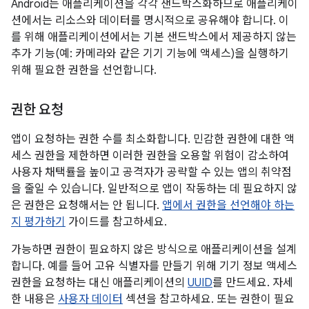
Android는 애플리케이션을 각각 샌드박스화하므로 애플리케이
션에서는 리소스와 데이터를 명시적으로 공유해야 합니다. 이
를 위해 애플리케이션에서는 기본 샌드박스에서 제공하지 않는
추가 기능(예: 카메라와 같은 기기 기능에 액세스)을 실행하기
위해 필요한 권한을 선언합니다.
권한 요청
앱이 요청하는 권한 수를 최소화합니다. 민감한 권한에 대한 액
세스 권한을 제한하면 이러한 권한을 오용할 위험이 감소하여
사용자 채택률을 높이고 공격자가 공략할 수 있는 앱의 취약점
을 줄일 수 있습니다. 일반적으로 앱이 작동하는 데 필요하지 않
은 권한은 요청해서는 안 됩니다.
앱에서 권한을 선언해야 하는
지 평가하기
가이드를 참고하세요.
가능하면 권한이 필요하지 않은 방식으로 애플리케이션을 설계
합니다. 예를 들어 고유 식별자를 만들기 위해 기기 정보 액세스
권한을 요청하는 대신 애플리케이션의
UUID
를 만드세요. 자세
한 내용은
사용자 데이터
섹션을 참고하세요. 또는 권한이 필요