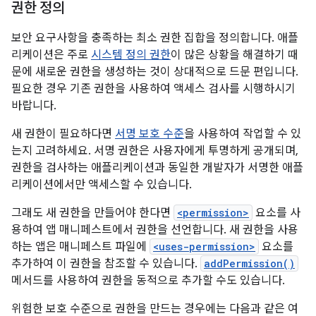
권한 정의
보안 요구사항을 충족하는 최소 권한 집합을 정의합니다. 애플
리케이션은 주로
시스템 정의 권한
이 많은 상황을 해결하기 때
문에 새로운 권한을 생성하는 것이 상대적으로 드문 편입니다.
필요한 경우 기존 권한을 사용하여 액세스 검사를 시행하시기
바랍니다.
새 권한이 필요하다면
서명 보호 수준
을 사용하여 작업할 수 있
는지 고려하세요. 서명 권한은 사용자에게 투명하게 공개되며,
권한을 검사하는 애플리케이션과 동일한 개발자가 서명한 애플
리케이션에서만 액세스할 수 있습니다.
그래도 새 권한을 만들어야 한다면
<permission>
요소를 사
용하여 앱 매니페스트에서 권한을 선언합니다. 새 권한을 사용
하는 앱은 매니페스트 파일에
<uses-permission>
요소를
추가하여 이 권한을 참조할 수 있습니다.
addPermission()
메서드를 사용하여 권한을 동적으로 추가할 수도 있습니다.
위험한 보호 수준으로 권한을 만드는 경우에는 다음과 같은 여