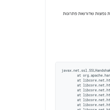
טות בעיות נפוצות שדורשות פתרונות
javax.net.ssl.SSLHandsha
        at org.apache.ha
        at libcore.net.h
        at libcore.net.h
        at libcore.net.h
        at libcore.net.h
        at libcore.net.h
        at libcore.net.h
        at libcore.net.h