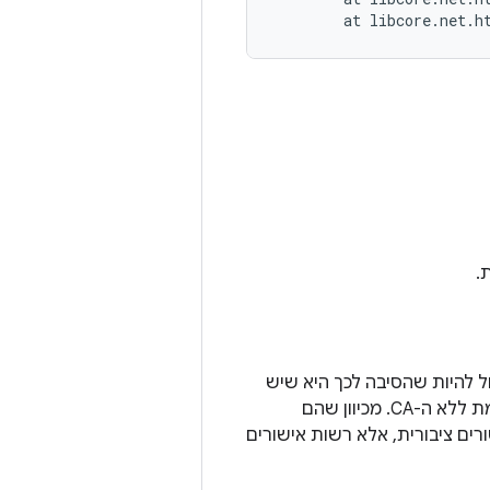
.
כי המערכת לא סומכת על ה-CA. יכול להיות שהסיבה לכך היא שיש
לכם אישור מ-CA חדש שאין לו אמון ב-Android, או שהאפליקציה פועלת בגרסה קודמת ללא ה-CA. מכיוון שהם
א רשות אישורים ציבורית, אלא רשות אישורים