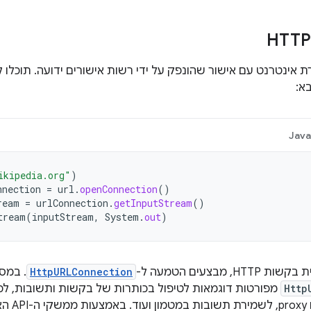
ת אינטרנט עם אישור שהונפק על ידי רשות אישורים ידועה. תוכל
א:
Jav
ikipedia.org"
)
nnection
=
url
.
openConnection
()
ream
=
urlConnection
.
getInputStream
()
tream
(
inputStream
,
System
.
out
)
, מבצעים הטמעה ל-
HttpURLConnection
. במסמכ
Http