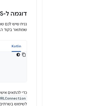
דוגמה ל-HTTPS
נניח שיש לכם שר
שמתואר בקוד הב
a
Kotlin
כדי להתאים אישית בקשות HTTP
URLConnection