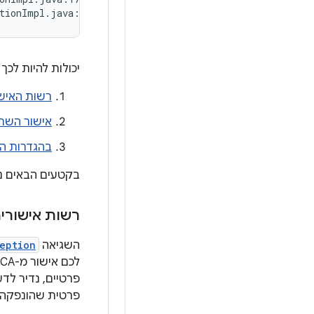
יכולות להיות לכך 
רשות האישו
אישור השרת
בהגדרות הש
בקטעים הבאים נס
רשות אישורים
השגיאה
eption
פרטית שהונפקה על