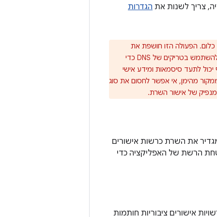
ה, צריך לשנות את
הגדרות
לום. הפעולה הזו חושפת את
המשתמשים להתקפות כשהם משתמשים בנקודת אינטרנט ציבורית בחיבור Wi-Fi, כי תוקף יכול להשתמש בטריקים של DNS כדי
 לאחר מכן, התוקף יכול לתעד סיסמאות ומידע אישי
ור מהימן, אי אפשר לחסום את סוג
במנפיק של אישור השרת.
מגדיר את השרת כרשות אישורים
בטחת הרשת של האפליקציה כדי
ביניים חסרה. רשויות אישורים ציבוריות חותמות