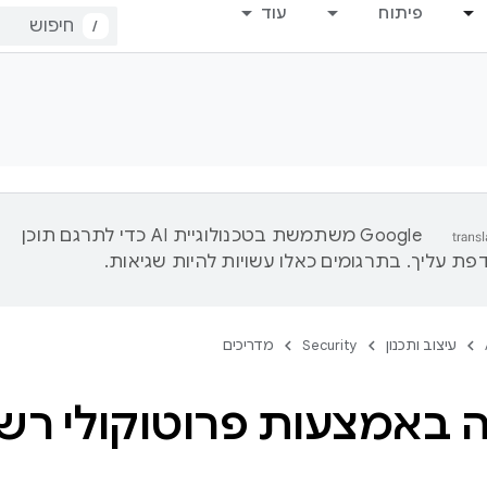
פיתוח
עוד
/
‫Google משתמשת בטכנולוגיית AI כדי לתרגם תוכן
ת עליך. בתרגומים כאלו עשויות להיות שגיאות.
עיצוב ותכנון
Security
מדריכים
באמצעות פרוטוקולי רש