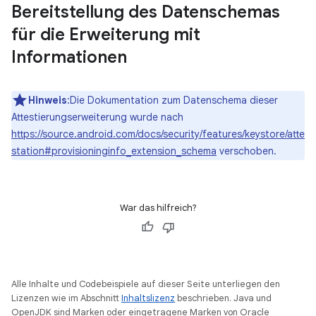
Bereitstellung des Datenschemas
für die Erweiterung mit
Informationen
Hinweis
:Die Dokumentation zum Datenschema dieser
Attestierungserweiterung wurde nach
https://source.android.com/docs/security/features/keystore/atte
station#provisioninginfo_extension_schema
verschoben.
War das hilfreich?
Alle Inhalte und Codebeispiele auf dieser Seite unterliegen den
Lizenzen wie im Abschnitt
Inhaltslizenz
beschrieben. Java und
OpenJDK sind Marken oder eingetragene Marken von Oracle