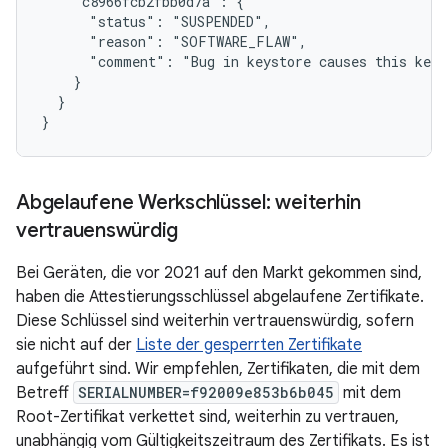
    "c8966fcb2fbb0d7a": {

      "status": "SUSPENDED",

      "reason": "SOFTWARE_FLAW",

      "comment": "Bug in keystore causes this key 
    }

  }

Abgelaufene Werkschlüssel: weiterhin
vertrauenswürdig
Bei Geräten, die vor 2021 auf den Markt gekommen sind,
haben die Attestierungsschlüssel abgelaufene Zertifikate.
Diese Schlüssel sind weiterhin vertrauenswürdig, sofern
sie nicht auf der
Liste der gesperrten Zertifikate
aufgeführt sind. Wir empfehlen, Zertifikaten, die mit dem
Betreff
SERIALNUMBER=f92009e853b6b045
mit dem
Root-Zertifikat verkettet sind, weiterhin zu vertrauen,
unabhängig vom Gültigkeitszeitraum des Zertifikats. Es ist