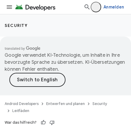
Anmelden
SECURITY
Google verwendet KI-Technologie, um Inhalte in Ihre
bevorzugte Sprache zu übersetzen. KI-Übersetzungen
können Fehler enthalten.
Android Developers
Entwerfen und planen
Security
Leitfäden
War das hilfreich?