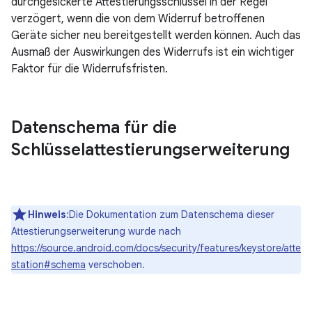
durchgesickerte Attestierungsschlüssel in der Regel
verzögert, wenn die von dem Widerruf betroffenen
Geräte sicher neu bereitgestellt werden können. Auch das
Ausmaß der Auswirkungen des Widerrufs ist ein wichtiger
Faktor für die Widerrufsfristen.
Datenschema für die
Schlüsselattestierungserweiterung
Hinweis
:Die Dokumentation zum Datenschema dieser
Attestierungserweiterung wurde nach
https://source.android.com/docs/security/features/keystore/atte
station#schema
verschoben.