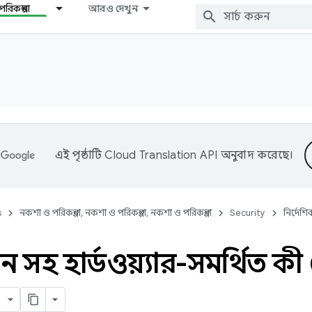
রিকল্পনা
আরও দেখুন
এই পৃষ্ঠাটি
Cloud Translation API
অনুবাদ করেছে।
s
নকশা ও পরিকল্পনা, নকশা ও পরিকল্পনা, নকশা ও পরিকল্পনা
Security
নির্দেশি
্যয়ন সহ হার্ডওয়্যার-সমর্থিত ক