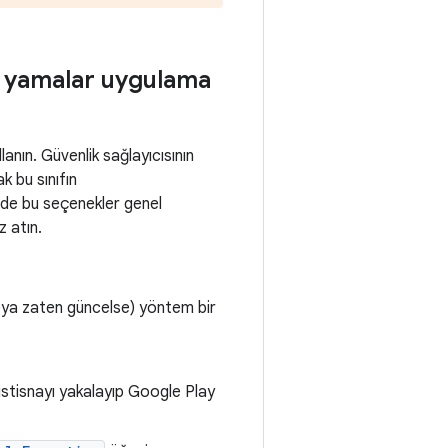
ya yamalar uygulama
ullanın. Güvenlik sağlayıcısının
k bu sınıfın
mde bu seçenekler genel
z atın.
ya zaten güncelse) yöntem bir
stisnayı yakalayıp Google Play