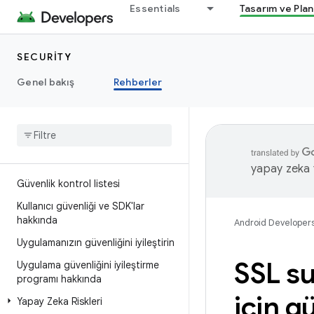
Essentials
Tasarım ve Pla
SECURITY
Genel bakış
Rehberler
yapay zeka t
Güvenlik kontrol listesi
Kullanıcı güvenliği ve SDK'lar
hakkında
Android Developer
Uygulamanızın güvenliğini iyileştirin
SSL su
Uygulama güvenliğini iyileştirme
programı hakkında
için g
Yapay Zeka Riskleri