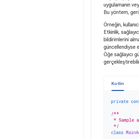
uygulamanın vey
Bu yöntem, geri 
Örneğin, kullanıc
Etkinlik, sağlayı
bildirimlerini al
güncellendiyse e
Öğe sağlayıcı gü
gerçekleştirebil
Kotlin
private
con
/**
 * Sample a
 */
class
MainA