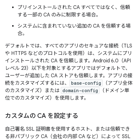
プリインストールされた CA すべてではなく、信頼
する一部の CA のみに制限する場合。
システムに含まれていない追加の CA を信頼する場
合。
デフォルトでは、すべてのアプリのセキュアな接続（TLS
や HTTPS などのプロトコルを使用）は、システムにプリ
インストールされた CA を信頼します。Android 6.0（API
レベル 23）以下を対象とするアプリではデフォルトで、
ユーザーが追加した CA ストアも信頼します。アプリの接
続をカスタマイズするには、
base-config
（アプリ全体
のカスタマイズ）または
domain-config
（ドメイン単
位でのカスタマイズ）を使用します。
カスタムの CA を設定する
自己署名 SSL 証明書を使用するホスト、または信頼でき
る非パブリック CA（会社の内部 CA など）によって SSL