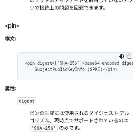
のセットのアップデートを取得していないアプ
リで接続上の問題を回避できます。
<pin>
構文:
<pin
digest=["SHA-256"]>base64
encoded
digest
SubjectPublicKeyInfo
(SPKI)</pin>
属性:
digest
ピンの生成には使用されるダイジェスト アル
ゴリズム。現時点でサポートされているのは
"SHA-256"
のみです。