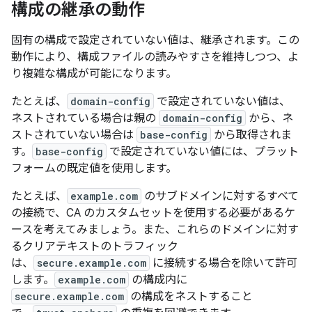
構成の継承の動作
固有の構成で設定されていない値は、継承されます。この
動作により、構成ファイルの読みやすさを維持しつつ、よ
り複雑な構成が可能になります。
たとえば、
domain-config
で設定されていない値は、
ネストされている場合は親の
domain-config
から、ネ
ストされていない場合は
base-config
から取得されま
す。
base-config
で設定されていない値には、プラット
フォームの既定値を使用します。
たとえば、
example.com
のサブドメインに対するすべて
の接続で、CA のカスタムセットを使用する必要があるケ
ースを考えてみましょう。また、これらのドメインに対す
るクリアテキストのトラフィック
は、
secure.example.com
に接続する場合を除いて
許可
します。
example.com
の構成内に
secure.example.com
の構成をネストすること