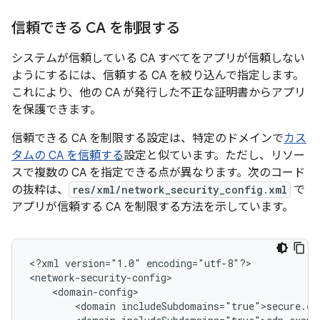
信頼できる CA を制限する
システムが信頼している CA すべてをアプリが信頼しない
ようにするには、信頼する CA を絞り込んで指定します。
これにより、他の CA が発行した不正な証明書からアプリ
を保護できます。
信頼できる CA を制限する設定は、特定のドメインで
カス
タムの CA を信頼する
設定と似ています。ただし、リソー
スで複数の CA を指定できる点が異なります。次のコード
の抜粋は、
res/xml/network_security_config.xml
で
アプリが信頼する CA を制限する方法を示しています。
<?xml
version="1.0"
encoding="utf-8"?>

<domain