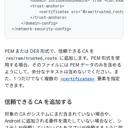
<domain
<certificates
</domain-config>

</network-security-config>
PEM または DER 形式で、信頼できる CA を
res/raw/trusted_roots
に追加します。PEM 形式を使
用する場合、そのファイルには PEM データのみ
を含める
ようにして、余分なテキストは含めないでください。ま
た、1 つだけでなく複数の
<certificates>
要素を指定
できます。
信頼できる CA を追加する
対象の CA がシステムにまだ含まれていない場合や、
Android に追加される要件を満たしていない場合など、シ