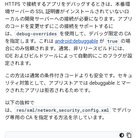
HTTPS で接続するアプリをデバッグするときは、本番環
境サーバーの SSL 証明書がインストールされていないロ
ーカルの開発サーバーへの接続が必要になります。アプリ
のコードを変更せずにこの接続をサポートするに
は、
debug-overrides
を使用して、デバッグ限定の CA
を指定します。これは
android:debuggable
が
true
の場
合にのみ
信頼されます。通常、非リリースビルドには、
IDE およびビルドツールによって自動的にこのフラグが設
定されます。
この方法は通常の条件付きコードよりも安全です。セキュ
リティ対策として、アプリストアでは debuggable とマー
クされたアプリは拒否されるためです。
以下の抜粋で
は、
res/xml/network_security_config.xml
でデバッ
グ専用の CA を指定する方法を示しています。