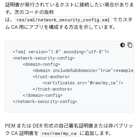
証明書が発行されているホストに接続したい場合がありま
す。次のコードの抜粋
は、
res/xml/network_security_config.xml
でカスタ
ム CA 用にアプリを構成する方法を示しています。
<?xml
version="1.0"
encoding="utf-8"?>

<domain
<certificates
</domain-config>

</network-security-config>
PEM または DER 形式の自己署名証明書または非パブリッ
ク CA 証明書を
res/raw/my_ca
に追加します。