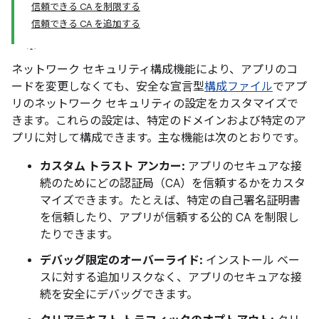
信頼できる CA を制限する
信頼できる CA を追加する
ネットワーク セキュリティ構成機能により、アプリのコ
ードを変更しなくても、安全な宣言型
構成ファイル
でアプ
リのネットワーク セキュリティの設定をカスタマイズで
きます。これらの設定は、特定のドメインおよび特定のア
プリに対して構成できます。主な機能は次のとおりです。
カスタム トラスト アンカー:
アプリのセキュアな接
続のためにどの認証局（CA）を信頼するかをカスタ
マイズできます。たとえば、特定の自己署名証明書
を信頼したり、アプリが信頼する公的 CA を制限し
たりできます。
デバッグ限定のオーバーライド:
インストール ベー
スに対する追加リスクなく、アプリのセキュアな接
続を安全にデバッグできます。