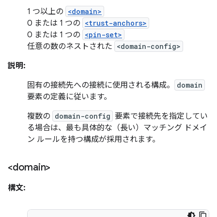
1 つ以上の
<domain>
0 または 1 つの
<trust-anchors>
0 または 1 つの
<pin-set>
任意の数のネストされた
<domain-config>
説明:
固有の接続先への接続に使用される構成。
domain
要素の定義に従います。
複数の
domain-config
要素で接続先を指定してい
る場合は、最も具体的な（長い）マッチング ドメイ
ン ルールを持つ構成が採用されます。
<domain>
構文: