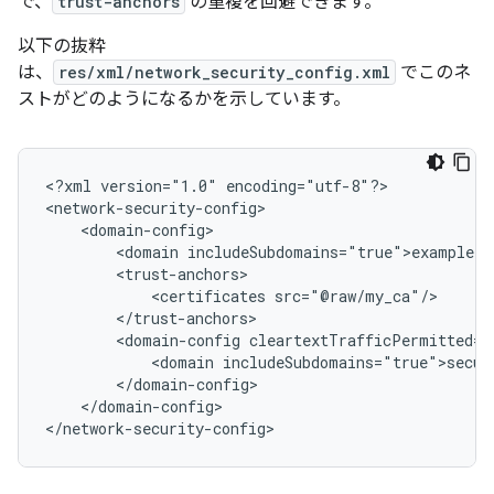
で、
trust-anchors
の重複を回避できます。
以下の抜粋
は、
res/xml/network_security_config.xml
でこのネ
ストがどのようになるかを示しています。
<?xml
version="1.0"
encoding="utf-8"?>

<domain
<certificates
<domain-config
<domain
</domain-config>

</network-security-config>