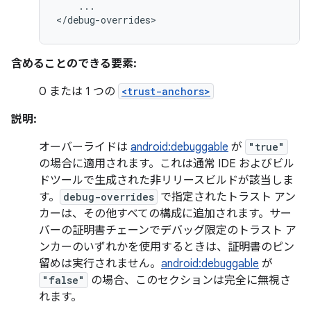
...

</debug-overrides>
含めることのできる要素:
0 または 1 つの
<trust-anchors>
説明:
オーバーライドは
android:debuggable
が
"true"
の場合に適用されます。これは通常 IDE およびビル
ドツールで生成された非リリースビルドが該当しま
す。
debug-overrides
で指定されたトラスト アン
カーは、その他すべての構成に追加されます。サー
バーの証明書チェーンでデバッグ限定のトラスト ア
ンカーのいずれかを使用するときは、証明書のピン
留めは実行されません。
android:debuggable
が
"false"
の場合、このセクションは完全に無視さ
れます。