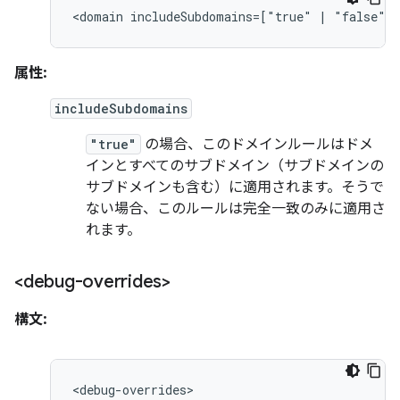
<domain
includeSubdomains=["true"
|
"false"]>
属性:
includeSubdomains
"true"
の場合、このドメインルールはドメ
インとすべてのサブドメイン（サブドメインの
サブドメインも含む）に適用されます。そうで
ない場合、このルールは完全一致のみに適用さ
れます。
<debug-overrides>
構文: