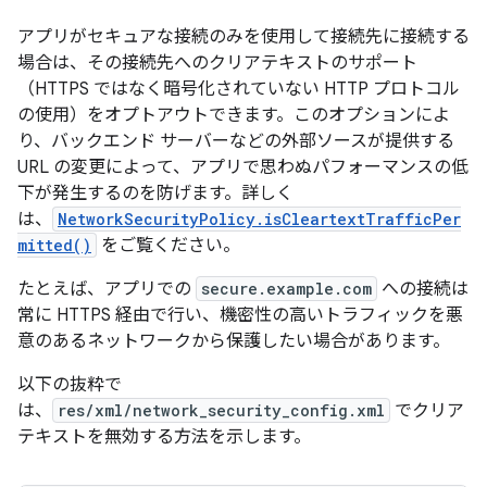
アプリがセキュアな接続のみを使用して接続先に接続する
場合は、その接続先へのクリアテキストのサポート
（HTTPS ではなく暗号化されていない HTTP プロトコル
の使用）をオプトアウトできます。このオプションによ
り、バックエンド サーバーなどの外部ソースが提供する
URL の変更によって、アプリで思わぬパフォーマンスの低
下が発生するのを防げます。詳しく
は、
NetworkSecurityPolicy.isCleartextTrafficPer
mitted()
をご覧ください。
たとえば、アプリでの
secure.example.com
への接続は
常に HTTPS 経由で行い、機密性の高いトラフィックを悪
意のあるネットワークから保護したい場合があります。
以下の抜粋で
は、
res/xml/network_security_config.xml
でクリア
テキストを無効する方法を示します。