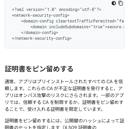
<?xml
version="1.0"
encoding="utf-8"?>

<domain-config
<domain
</domain-config>

</network-security-config>
証明書をピン留めする
通常、アプリはプリインストールされたすべての CA を信
頼します。これらの CA が不正な証明書を発行すると、ア
プリはオンパス攻撃のリスクにさらされます。一部のアプ
リでは、信頼する CA を制限するか、証明書をピン留めす
ることで、受け入れる証明書を限定しています。
証明書をピン留めするには、公開鍵のハッシュによって証
明書のセットを指定します（X.509 証明書の