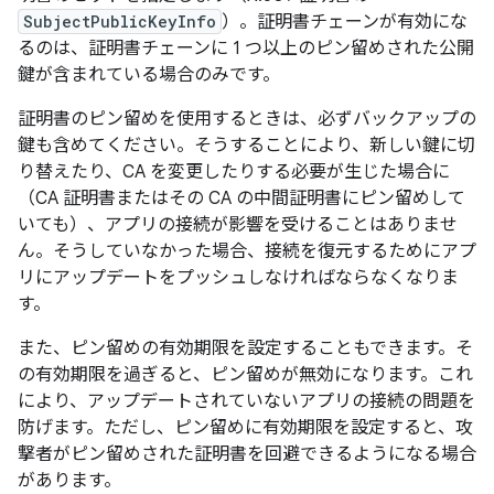
SubjectPublicKeyInfo
）。証明書チェーンが有効にな
るのは、証明書チェーンに 1 つ以上のピン留めされた公開
鍵が含まれている場合のみです。
証明書のピン留めを使用するときは、必ずバックアップの
鍵も含めてください。そうすることにより、新しい鍵に切
り替えたり、CA を変更したりする必要が生じた場合に
（CA 証明書またはその CA の中間証明書にピン留めして
いても）、アプリの接続が影響を受けることはありませ
ん。そうしていなかった場合、接続を復元するためにアプ
リにアップデートをプッシュしなければならなくなりま
す。
また、ピン留めの有効期限を設定することもできます。そ
の有効期限を過ぎると、ピン留めが無効になります。これ
により、アップデートされていないアプリの接続の問題を
防げます。ただし、ピン留めに有効期限を設定すると、攻
撃者がピン留めされた証明書を回避できるようになる場合
があります。