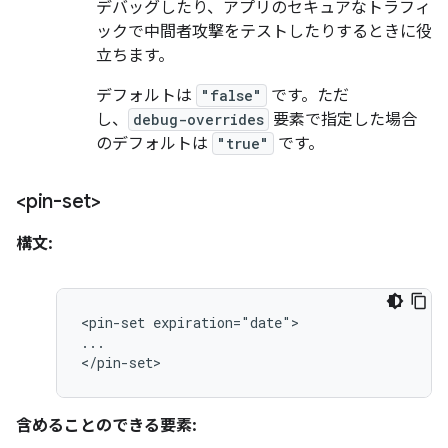
デバッグしたり、アプリのセキュアなトラフィ
ックで中間者攻撃をテストしたりするときに役
立ちます。
デフォルトは
"false"
です。ただ
し、
debug-overrides
要素で指定した場合
のデフォルトは
"true"
です。
<pin-set>
構文:
<pin-set
expiration="date">

...

</pin-set>
含めることのできる要素: