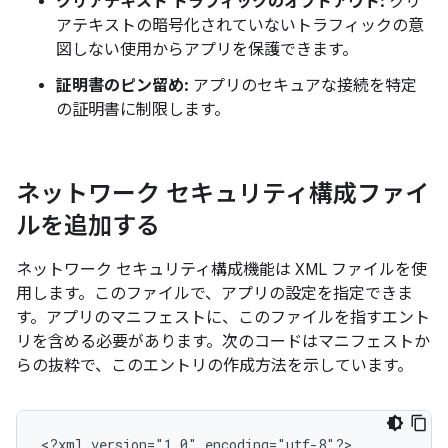
クリアテキスト トラフィックのオプトアウト:
クリ
アテキストの暗号化されていないトラフィックの意
図しない使用からアプリを保護できます。
証明書のピン留め:
アプリのセキュアな接続を特定
の証明書に制限します。
ネットワーク セキュリティ構成ファイ
ルを追加する
ネットワーク セキュリティ構成機能は XML ファイルを使
用します。このファイルで、アプリの設定を指定できま
す。アプリのマニフェストに、このファイルを指すエント
リを含める必要があります。次のコードはマニフェストか
らの抜粋で、このエントリの作成方法を示しています。
<?xml
version="1.0"
encoding="utf-8"?>
