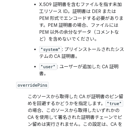
X.509 証明書を含むファイルを指す未加
工リソース ID。証明書は DER または
PEM 形式でエンコードする必要がありま
す。PEM 証明書の場合、ファイルには
PEM 以外の余分なデータ（コメントな
ど）を含めないでください
。
"system"
: プリインストールされたシス
テムの CA 証明書。
"user"
: ユーザーが追加した CA 証明
書。
overridePins
このソースから取得した CA が証明書のピン留
めを回避するかどうかを指定します。
"true"
の場合、このソースから取得したいずれかの
CA を使用して署名された証明書チェーンでピ
ン留めは実行されません。この設定は、CA を