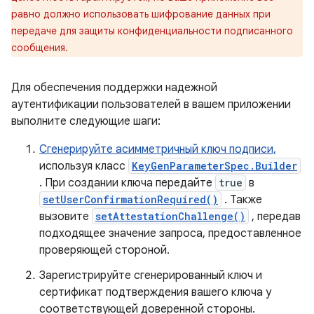
равно должно использовать шифрование данных при
передаче для защиты конфиденциальности подписанного
сообщения.
Для обеспечения поддержки надежной
аутентификации пользователей в вашем приложении
выполните следующие шаги:
Сгенерируйте асимметричный ключ подписи,
используя класс
KeyGenParameterSpec.Builder
. При создании ключа передайте
true
в
setUserConfirmationRequired()
. Также
вызовите
setAttestationChallenge()
, передав
подходящее значение запроса, предоставленное
проверяющей стороной.
Зарегистрируйте сгенерированный ключ и
сертификат подтверждения вашего ключа у
соответствующей доверенной стороны.