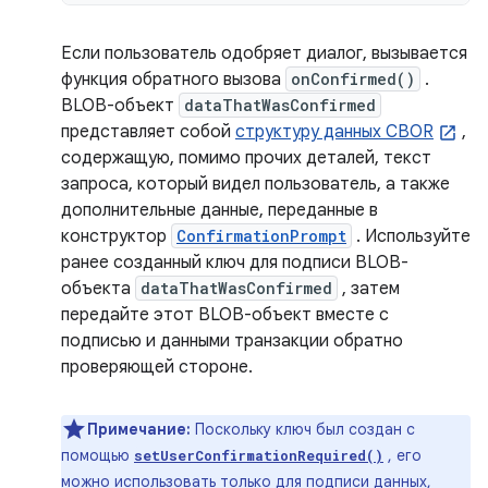
Если пользователь одобряет диалог, вызывается
функция обратного вызова
onConfirmed()
.
BLOB-объект
dataThatWasConfirmed
представляет собой
структуру данных CBOR
,
содержащую, помимо прочих деталей, текст
запроса, который видел пользователь, а также
дополнительные данные, переданные в
конструктор
ConfirmationPrompt
. Используйте
ранее созданный ключ для подписи BLOB-
объекта
dataThatWasConfirmed
, затем
передайте этот BLOB-объект вместе с
подписью и данными транзакции обратно
проверяющей стороне.
Примечание:
Поскольку ключ был создан с
помощью
, его
setUserConfirmationRequired()
можно использовать только для подписи данных,