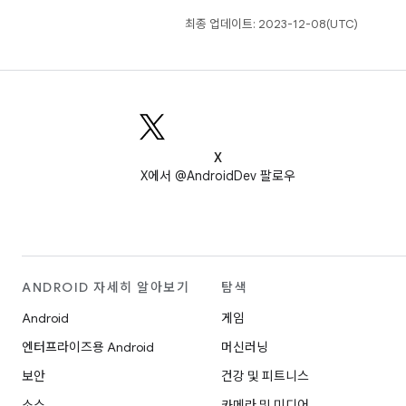
최종 업데이트: 2023-12-08(UTC)
X
X에서 @AndroidDev 팔로우
ANDROID 자세히 알아보기
탐색
Android
게임
엔터프라이즈용 Android
머신러닝
보안
건강 및 피트니스
소스
카메라 및 미디어