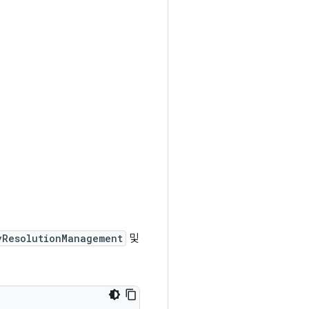
yResolutionManagement
및