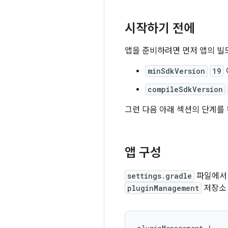
시작하기 전에
앱을 준비하려면 먼저 앱의 빌
minSdkVersion
19
compileSdkVersion
그런 다음 아래 섹션의 단계를
앱 구성
settings.gradle
파일에
pluginManagement
저장소 