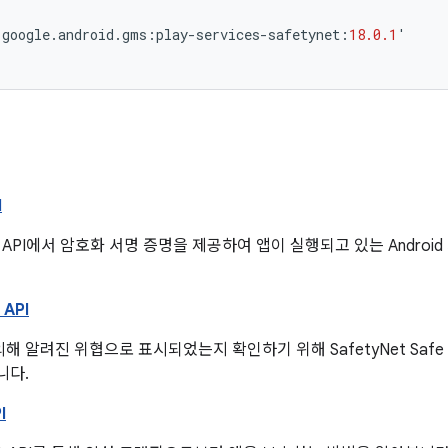
.
google
.
android
.
gms
:
play
-
services
-
safetynet
:
18.0.1
'
I
tation API에서 암호화 서명 증명을 제공하여 앱이 실행되고 있는 Andr
 API
 의해 알려진 위협으로 표시되었는지 확인하기 위해 SafetyNet Safe 
니다.
I