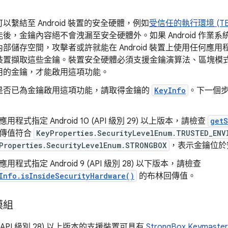
以繫結至 Android 裝置的安全硬體，例如
受信任的執行環境 (TE
後，金鑰內容絕不會洩漏至安全硬體外。如果 Android 作業
儲存空間，攻擊者或許就能在 Android 裝置上使用任何應用程式的 A
裝置擷取這些金鑰。裝置安全硬體必須支援金鑰演算法、區塊模
用的金鑰，才能啟用這項功能。
是否已為金鑰啟用這項功能，請取得金鑰的
KeyInfo
。下一個步
用程式指定 Android 10 (API 級別 29) 以上版本，請檢查
getS
傳值符合
KeyProperties.SecurityLevelEnum.TRUSTED_ENV
Properties.SecurityLevelEnum.STRONGBOX
，表示金鑰位於
用程式指定 Android 9 (API 級別 28) 以下版本，請檢查
Info.isInsideSecurityHardware()
的布林回傳值。
模組
 9 (API 級別 28) 以上版本的支援裝置可具有
StrongBox Keymaster