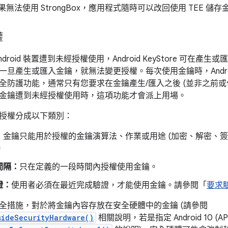
。如果無法使用 StrongBox，應用程式隨時可以改回使用 TEE 儲
權
droid 裝置遭到未經授權使用，Android KeyStore 可在
旦產生或匯入金鑰，就無法變更授權。每次使用金鑰時，Android 
全防護功能，通常只有您要求在金鑰產生/匯入之後 (並非之前或
金鑰遭到未經授權使用時，這項功能才會派上用場。
授權分成以下類別：
：
金鑰只能用於授權的金鑰演算法、作業或用途 (加密、解密、簽
。
間隔：
只在定義的一段時間內授權使用金鑰。
證：
使用者必須在最近完成驗證，才能使用金鑰。請參閱「
要求
全措施，對於將金鑰內容存放在安全硬體中的金鑰 (請參閱
sideSecurityHardware()
相關說明，若是指定 Android 10 (A