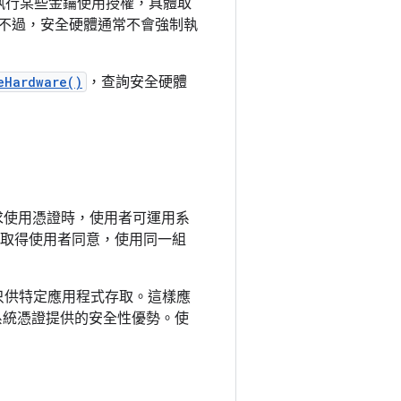
執行某些金鑰使用授權，具體取
權。不過，安全硬體通常不會強制執
eHardware()
，查詢安全硬體
要求使用憑證時，使用者可運用系
能取得使用者同意，使用同一組
，並只供特定應用程式存取。這樣應
全系統憑證提供的安全性優勢。使