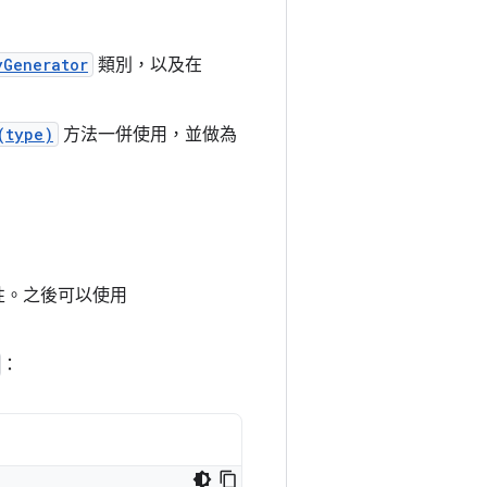
yGenerator
類別，以及在
(type)
方法一併使用，並做為
屬性。之後可以使用
：