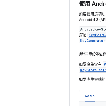
使用 Andro
如要使用這項功
Android 4.3 
AndroidKeySt
搭配
KeyPairG
KeyGenerator
產生新的私
如要產生含有
P
KeyStore.set
如要產生金鑰
Kotlin