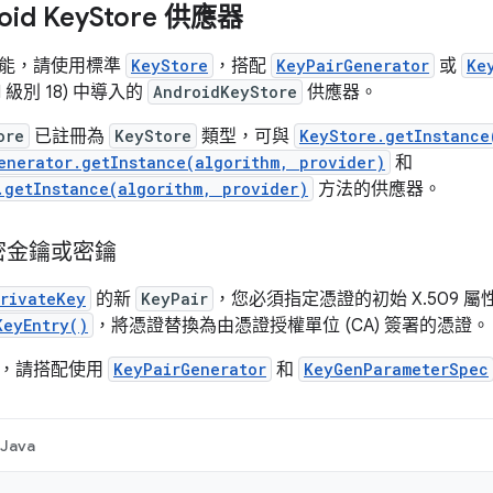
id Key
Store 供應器
能，請使用標準
KeyStore
，搭配
KeyPairGenerator
或
Ke
(API 級別 18) 中導入的
AndroidKeyStore
供應器。
ore
已註冊為
KeyStore
類型，可與
KeyStore.getInstance
enerator.getInstance(algorithm, provider)
和
.getInstance(algorithm, provider)
方法的供應器。
密金鑰或密鑰
rivateKey
的新
KeyPair
，您必須指定憑證的初始 X.509 
KeyEntry()
，將憑證替換為由憑證授權單位 (CA) 簽署的憑證。
組，請搭配使用
KeyPairGenerator
和
KeyGenParameterSpec
Java