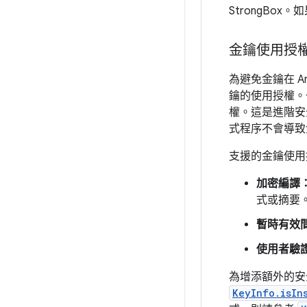
StrongBox
金鑰使用授
為避免金鑰在 An
鑰的使用授權。一
權。這是進階安
式程序不會導致
支援的金鑰使用
加密編譯
式或摘要
暫時有效
使用者驗
為增添額外的安
KeyInfo.isIn