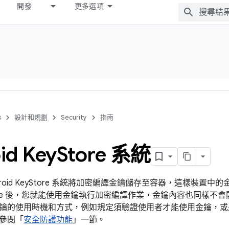
開發
更多選項
s
設計和規劃
Security
指南
id Key
Store 系統
droid KeyStore 系統將加密編譯金鑰儲存至容器，這樣裝置
tore 後，您就能使用金鑰執行加密編譯作業，金鑰內容也同樣不會開放
鑰的使用時機和方式，例如規定須驗證使用者才能使用金鑰，或
參閱「
安全防護功能
」一節。