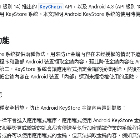
API 級別 14) 推出的
KeyChain
API，以及 Android 4.3 (API 級別 1
KeyStore 系統。本文說明 Android KeyStore 系統的使用
功能
eyStore 系統提供兩種做法，用來防止金鑰內容在未經授權的情況下遭
序和整部 Android 裝置擷取金鑰內容，藉此降低金鑰內容在 And
第二，KeyStore 系統會讓應用程式指定金鑰的授權用途，然
金鑰內容在 Android 裝置「內部」
遭到未經授權使用的風險。
施
全措施，防止 Android KeyStore 金鑰內容遭到擷取：
律不會進入應用程式程序。應用程式使用 Android KeyStor
文和要簽署或驗證的訊息都會傳送至執行加密編譯作業的系統程
或許可以使用應用程式的金鑰，但無法擷取金鑰內容，例如無法用於 