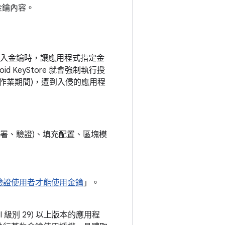
存金鑰內容。
產生或匯入金鑰時，讓應用程式指定金
KeyStore 就會強制執行授
作業期間)，遭到入侵的應用程
署、驗證)、填充配置、區塊模
驗證使用者才能使用金鑰
」。
PI 級別 29) 以上版本的應用程