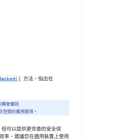
Backed()
方法，指出在
，架構會擲回
儲存空間的備用選項。
少)，但可以提供更完善的安全保
效率，建議您在適用裝置上使用