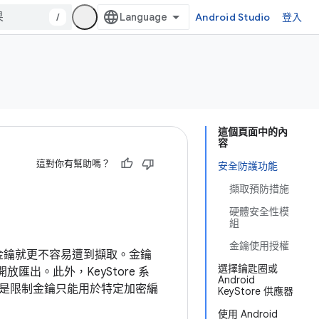
/
Android Studio
登入
這個頁面中的內
容
這對你有幫助嗎？
安全防護功能
擷取預防措施
硬體安全性模
組
金鑰使用授權
中的金鑰就更不容易遭到擷取。金鑰
選擇鑰匙圈或
匯出。此外，KeyStore 系
Android
是限制金鑰只能用於特定加密編
KeyStore 供應器
使用 Android