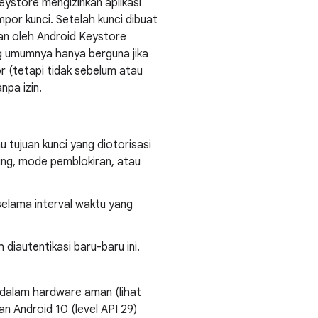
eystore mengizinkan aplikasi
or kunci. Setelah kunci dibuat
ukan oleh Android Keystore
ang umumnya hanya berguna jika
r (tetapi tidak sebelum atau
npa izin.
 tujuan kunci yang diotorisasi
ing, mode pemblokiran, atau
selama interval waktu yang
 diautentikasi baru-baru ini.
 dalam hardware aman (lihat
n Android 10 (level API 29)