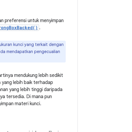
ikan preferensi untuk menyimpan
rongBoxBacked()
.
ukuran kunci yang terkait dengan
Anda mendapatkan pengecualian
rtinya mendukung lebih sedikit
yang lebih baik terhadap
nan yang lebih tinggi daripada
nya tersedia. Di mana pun
yimpan materi kunci.