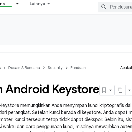
ana
Lainnya
s
Desain & Rencana
Security
Panduan
Apakah
m Android Keystore
Keystore memungkinkan Anda menyimpan kunci kriptografis dal
 dari perangkat. Setelah kunci berada di keystore, Anda dapat
 materi kunci tersebut tetap tidak dapat diekspor. Selain itu,
 waktu dan cara penggunaan kunci, misalnya mewajibkan auten