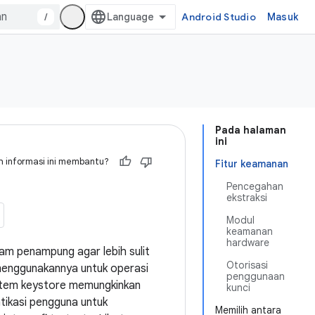
/
Android Studio
Masuk
Pada halaman
ini
 informasi ini membantu?
Fitur keamanan
Pencegahan
ekstraksi
Modul
keamanan
hardware
am penampung agar lebih sulit
Otorisasi
 menggunakannya untuk operasi
penggunaan
 sistem keystore memungkinkan
kunci
tikasi pengguna untuk
Memilih antara