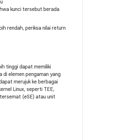
u
hwa kunci tersebut berada
ih rendah, periksa nilai return
h tinggi dapat memiliki
a di elemen pengaman yang
apat merujuk ke berbagai
rnel Linux, seperti TEE,
tersemat (eSE) atau unit