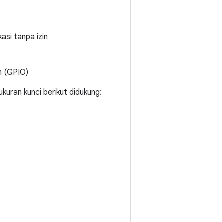
si tanpa izin
m (GPIO)
uran kunci berikut didukung: