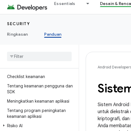
Essentials
Desain & Renc
SECURITY
Ringkasan
Panduan
Android Developer
Checklist keamanan
Siste
Tentang keamanan pengguna dan
SDK
Meningkatkan keamanan aplikasi
Sistem Android 
Tentang program peningkatan
untuk diekstrak
keamanan aplikasi
kriptografi, dan
Anda membatasi
Risiko AI