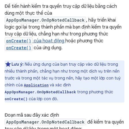
Để tiến hành kiểm tra quyền truy cập dữ liệu bằng cách
dùng một thực thể của
AppOpsManager.OnOpNotedCallback
, hãy triển khai
logic gọi lại trong thành phần mà bạn định kiểm tra quyền
truy cập dữ liệu, chẳng hạn như trong phương thức
onCreate()
của hoạt động
hoặc phương thức
onCreate()
của ứng dụng.
Lưu ý:
Nếu ứng dụng của bạn truy cập vào dữ liệu trong
nhiều thành phần, chẳng hạn như trong một dịch vụ trên nền
trước và trong một tác vụ trong nền, hãy tạo một lớp con tuỳ
chỉnh của
và xác định
Application
trong phương thức
AppOpsManager.OnOpNotedCallback
của lớp con đó.
onCreate()
Đoạn mã sau đây xác định
AppOpsManager.OnOpNotedCallback
để kiểm tra quyền