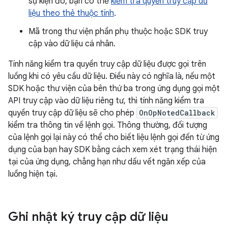
sự kiện đó, bạn có thể
kiểm tra quyền truy cập dữ
liệu theo thẻ thuộc tính
.
Mã trong thư viện phần phụ thuộc hoặc SDK truy
cập vào dữ liệu cá nhân.
Tính năng kiểm tra quyền truy cập dữ liệu được gọi trên
luồng khi có yêu cầu dữ liệu. Điều này có nghĩa là, nếu một
SDK hoặc thư viện của bên thứ ba trong ứng dụng gọi một
API truy cập vào dữ liệu riêng tư, thì tính năng kiểm tra
quyền truy cập dữ liệu sẽ cho phép
OnOpNotedCallback
kiểm tra thông tin về lệnh gọi. Thông thường, đối tượng
của lệnh gọi lại này có thể cho biết liệu lệnh gọi đến từ ứng
dụng của bạn hay SDK bằng cách xem xét trạng thái hiện
tại của ứng dụng, chẳng hạn như dấu vết ngăn xếp của
luồng hiện tại.
Ghi nhật ký truy cập dữ liệu