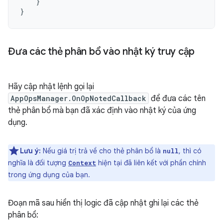
}
}
Đưa các thẻ phân bổ vào nhật ký truy cập
Hãy cập nhật lệnh gọi lại
AppOpsManager.OnOpNotedCallback
để đưa các tên
thẻ phân bổ mà bạn đã xác định vào nhật ký của ứng
dụng.
Lưu ý:
Nếu giá trị trả về cho thẻ phân bổ là
, thì có
null
nghĩa là đối tượng
hiện tại đã liên kết với phần chính
Context
trong ứng dụng của bạn.
Đoạn mã sau hiển thị logic đã cập nhật ghi lại các thẻ
phân bổ: