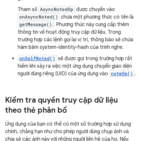
Tham số
AsyncNotedOp
được chuyển vào
onAsyncNoted()
chứa một phương thức có tên là
getMessage()
. Phương thức này cung cấp thêm
thông tin về hoạt động truy cập dữ liệu. Trong
trường hợp các lệnh gọi lại vị trí, thông báo sẽ chứa
hàm băm system-identity-hash của trình nghe.
onSelfNoted()
sẽ được gọi trong trường hợp rất
hiếm khi xảy ra việc một ứng dụng chuyển giao diện
người dùng riêng (UID) của ứng dụng vào
noteOp()
.
Kiểm tra quyền truy cập dữ liệu
theo thẻ phân bổ
Ứng dụng của bạn có thể có một số trường hợp sử dụng
chính, chẳng hạn như cho phép người dùng chụp ảnh và
chia sẻ các ảnh này với những người liên hệ của họ. Nếu