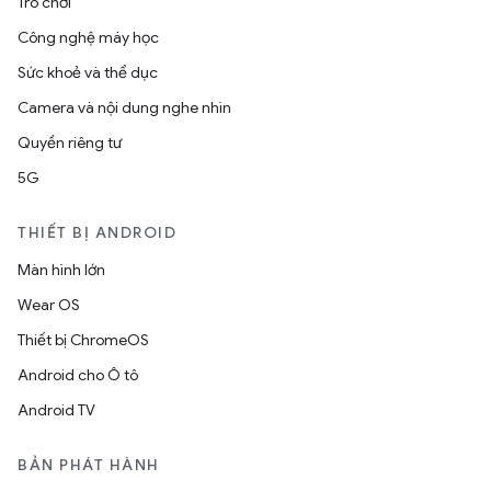
Trò chơi
Công nghệ máy học
Sức khoẻ và thể dục
Camera và nội dung nghe nhìn
Quyền riêng tư
5G
THIẾT BỊ ANDROID
Màn hình lớn
Wear OS
Thiết bị ChromeOS
Android cho Ô tô
Android TV
BẢN PHÁT HÀNH