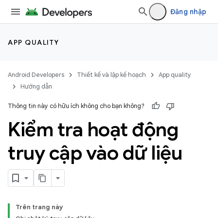
Đăng nhập
APP QUALITY
Android Developers
Thiết kế và lập kế hoạch
App quality
Hướng dẫn
Thông tin này có hữu ích không cho bạn không?
Kiểm tra hoạt động
truy cập vào dữ liệu
Trên trang này