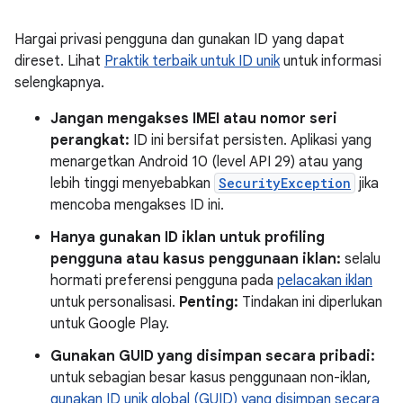
Hargai privasi pengguna dan gunakan ID yang dapat
direset. Lihat
Praktik terbaik untuk ID unik
untuk informasi
selengkapnya.
Jangan mengakses IMEI atau nomor seri
perangkat:
ID ini bersifat persisten. Aplikasi yang
menargetkan Android 10 (level API 29) atau yang
lebih tinggi menyebabkan
SecurityException
jika
mencoba mengakses ID ini.
Hanya gunakan ID iklan untuk profiling
pengguna atau kasus penggunaan iklan:
selalu
hormati preferensi pengguna pada
pelacakan iklan
untuk personalisasi.
Penting:
Tindakan ini diperlukan
untuk Google Play.
Gunakan GUID yang disimpan secara pribadi:
untuk sebagian besar kasus penggunaan non-iklan,
gunakan ID unik global (GUID) yang disimpan secara