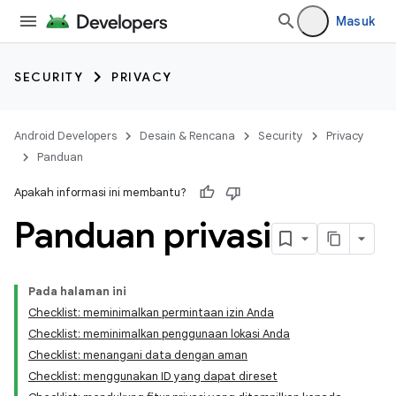
Masuk
SECURITY
PRIVACY
Android Developers
Desain & Rencana
Security
Privacy
Panduan
Apakah informasi ini membantu?
Panduan privasi
Pada halaman ini
Checklist: meminimalkan permintaan izin Anda
Checklist: meminimalkan penggunaan lokasi Anda
Checklist: menangani data dengan aman
Checklist: menggunakan ID yang dapat direset