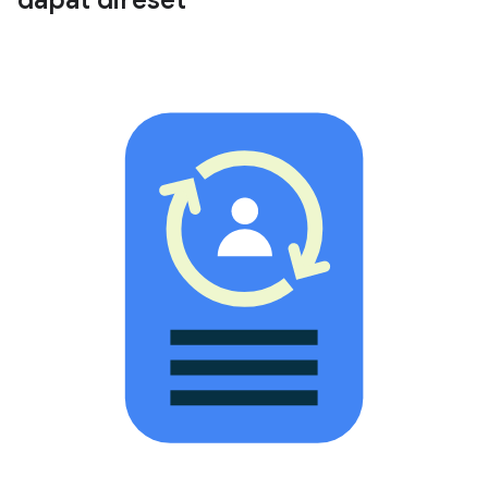
dapat direset