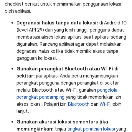
checklist berikut untuk meminimalkan penggunaan lokasi
oleh aplikasi.
Degradasi halus tanpa data lokasi:
di Android 10
(level API 29) dan yang lebih tinggi, pengguna dapat
membatasi akses lokasi aplikasi saat aplikasi sedang
digunakan. Rancang aplikasi agar dapat melakukan
degradasi halus ketika tidak memiliki akses tanpa
gangguan ke lokasi.
Gunakan perangkat Bluetooth atau Wi-Fi di
sekitar:
jika aplikasi Anda perlu menyambungkan
perangkat pengguna dengan perangkat di sekitar
melalui Bluetooth atau Wi-Fi, gunakan
pengelola
perangkat pendamping
yang tidak memerlukan izin
akses lokasi. Pelajari izin
Bluetooth
dan
Wi-Fi
lebih
lanjut.
Gunakan akurasi lokasi sementara jika
memungkinkan:
tinjau
tingkat perincian lokasi
yang