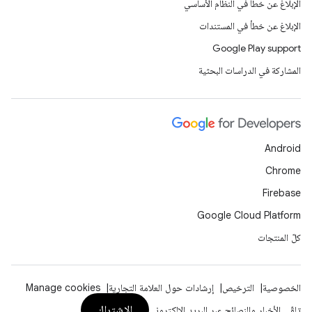
الإبلاغ عن خطأ في النظام الأساسي
الإبلاغ عن خطأ في المستندات
Google Play support
المشاركة في الدراسات البحثية
Android
Chrome
Firebase
Google Cloud Platform
كلّ المنتجات
الخصوصية
الترخيص
إرشادات حول العلامة التجارية
Manage cookies
الاشتراك
تلقّي الأخبار والنصائح عبر البريد الإلكتروني