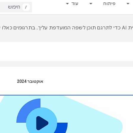
פיתוח
עוד
/