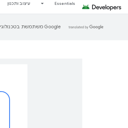
Essentials
עיצוב ותכנון
‫Google משתמשת בטכנולוגיית AI כדי לתרגם תוכן לשפה המועדפת עליך. בתרגומים כאלו עשויות להיות שגיאות.