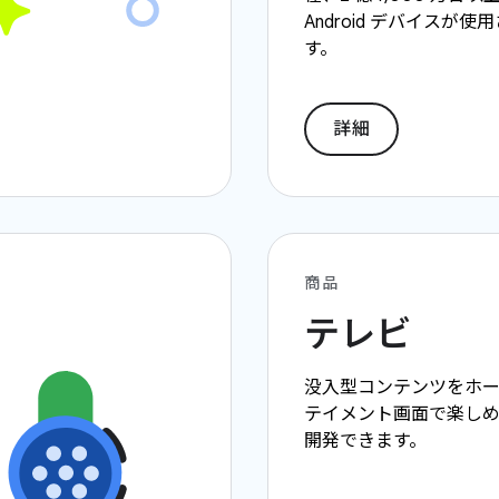
Android デバイスが
す。
詳細
商品
テレビ
没入型コンテンツをホー
テイメント画面で楽し
開発できます。