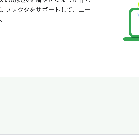
スの選択肢を増やせるように作ら
ム ファクタをサポートして、ユー
。