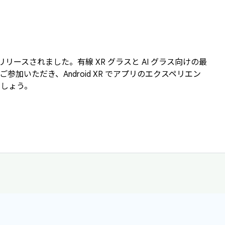
 3 がリリースされました。有線 XR グラスと AI グラス向けの最
加いただき、Android XR でアプリのエクスペリエン
ましょう。