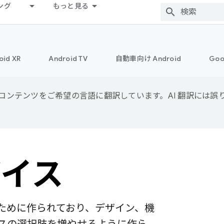
ング
もっと見る
oid XR
Android TV
自動車向け Android
Goo
用して、コンテンツをご希望の言語に翻訳しています。AI 翻訳には
バイス
人のために作られており、デザイン、機