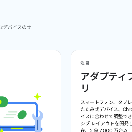
まなデバイスのサ
注目
アダプティブ
リ
スマートフォン、タブ
たたみ式デバイス、Chro
イスに合わせて調整で
シブ レイアウトを開発
在、2 億 7,000 万台