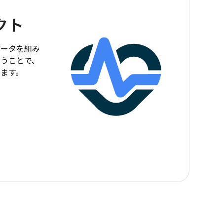
クト
データを組み
行うことで、
ます。