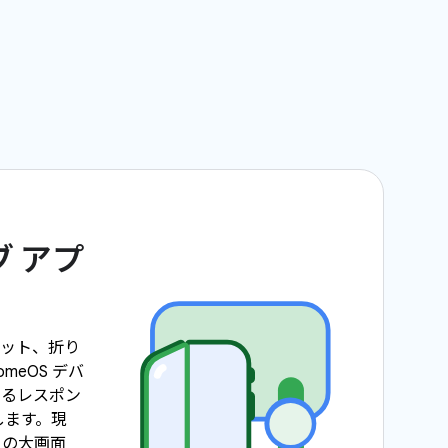
 アプ
レット、折り
meOS デバ
きるレスポン
します。現
以上の大画面