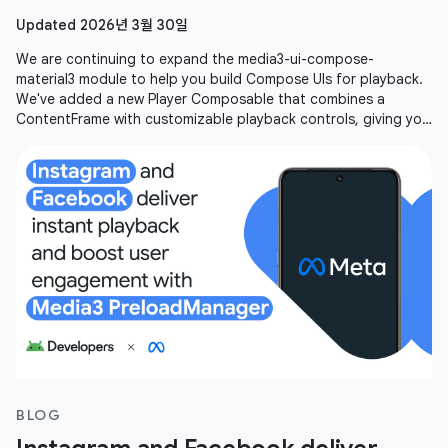
Updated 2026년 3월 30일
We are continuing to expand the media3-ui-compose-
material3 module to help you build Compose UIs for playback.
We've added a new Player Composable that combines a
ContentFrame with customizable playback controls, giving you
an out-of-the-box player
BLOG