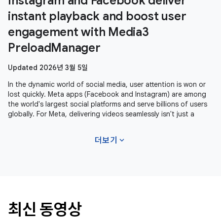
Instagram and Facebook deliver
instant playback and boost user
engagement with Media3
PreloadManager
Updated 2026년 3월 5일
In the dynamic world of social media, user attention is won or
lost quickly. Meta apps (Facebook and Instagram) are among
the world's largest social platforms and serve billions of users
globally. For Meta, delivering videos seamlessly isn't just a
expand_more
더보기
최신 동영상