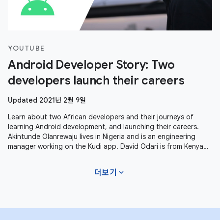
YOUTUBE
Android Developer Story: Two
developers launch their careers
Updated 2021년 2월 9일
Learn about two African developers and their journeys of
learning Android development, and launching their careers.
Akintunde Olanrewaju lives in Nigeria and is an engineering
manager working on the Kudi app. David Odari is from Kenya
and is living
expand_more
더보기