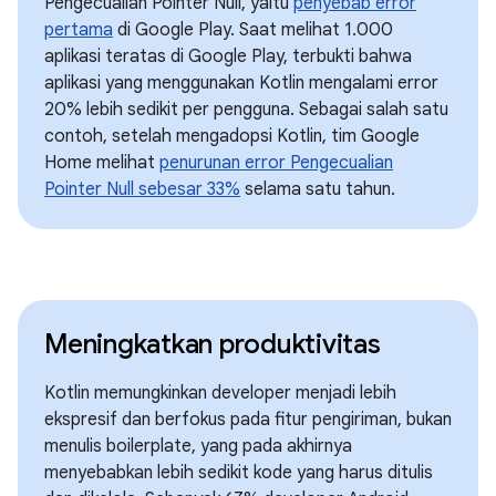
Pengecualian Pointer Null, yaitu
penyebab error
pertama
di Google Play. Saat melihat 1.000
aplikasi teratas di Google Play, terbukti bahwa
aplikasi yang menggunakan Kotlin mengalami error
20% lebih sedikit per pengguna. Sebagai salah satu
contoh, setelah mengadopsi Kotlin, tim Google
Home melihat
penurunan error Pengecualian
Pointer Null sebesar 33%
selama satu tahun.
Meningkatkan produktivitas
Kotlin memungkinkan developer menjadi lebih
ekspresif dan berfokus pada fitur pengiriman, bukan
menulis boilerplate, yang pada akhirnya
menyebabkan lebih sedikit kode yang harus ditulis