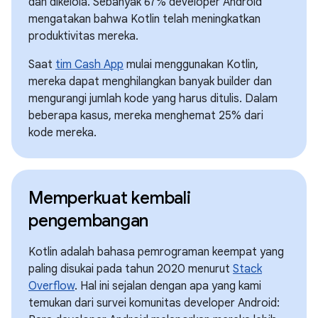
dan dikelola. Sebanyak 67% developer Android
mengatakan bahwa Kotlin telah meningkatkan
produktivitas mereka.
Saat
tim Cash App
mulai menggunakan Kotlin,
mereka dapat menghilangkan banyak builder dan
mengurangi jumlah kode yang harus ditulis. Dalam
beberapa kasus, mereka menghemat 25% dari
kode mereka.
Memperkuat kembali
pengembangan
Kotlin adalah bahasa pemrograman keempat yang
paling disukai pada tahun 2020 menurut
Stack
Overflow
. Hal ini sejalan dengan apa yang kami
temukan dari survei komunitas developer Android: