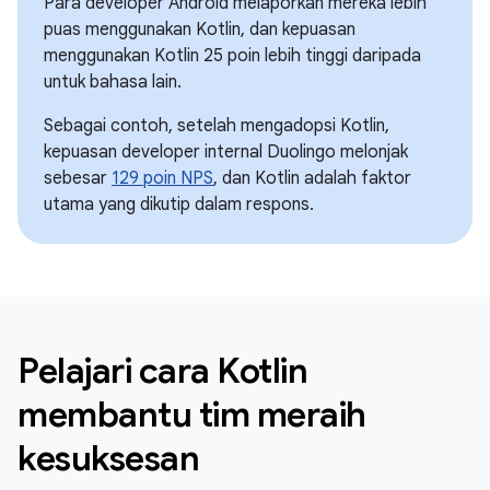
Para developer Android melaporkan mereka lebih
puas menggunakan Kotlin, dan kepuasan
menggunakan Kotlin 25 poin lebih tinggi daripada
untuk bahasa lain.
Sebagai contoh, setelah mengadopsi Kotlin,
kepuasan developer internal Duolingo melonjak
sebesar
129 poin NPS
, dan Kotlin adalah faktor
utama yang dikutip dalam respons.
Pelajari cara Kotlin
membantu tim meraih
kesuksesan