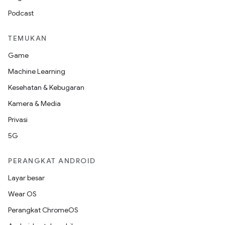
Podcast
TEMUKAN
Game
Machine Learning
Kesehatan & Kebugaran
Kamera & Media
Privasi
5G
PERANGKAT ANDROID
Layar besar
Wear OS
Perangkat ChromeOS