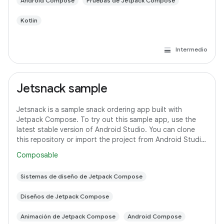
Android Compose
Pruebas de Jetpack Compose
Kotlin
Intermedio
Jetsnack sample
Jetsnack is a sample snack ordering app built with
Jetpack Compose. To try out this sample app, use the
latest stable version of Android Studio. You can clone
this repository or import the project from Android Studio
following the steps here. This
Composable
Sistemas de diseño de Jetpack Compose
Diseños de Jetpack Compose
Animación de Jetpack Compose
Android Compose