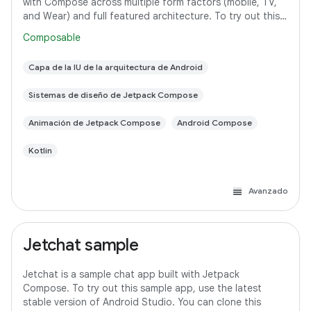
with Compose across multiple form factors (mobile, TV,
and Wear) and full featured architecture. To try out this
sample app, use the latest
Composable
Capa de la IU de la arquitectura de Android
Sistemas de diseño de Jetpack Compose
Animación de Jetpack Compose
Android Compose
Kotlin
Avanzado
Jetchat sample
Jetchat is a sample chat app built with Jetpack
Compose. To try out this sample app, use the latest
stable version of Android Studio. You can clone this