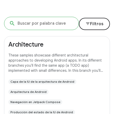
filter_list
Filtros
Architecture
These samples showcase different architectural
approaches to developing Android apps. In its different
branches you'll find the same app (a TODO app)
implemented with small differences. In this branch you'll
find: User Interface built with Jetpack
Capa de la IU de la arquitectura de Android
Arquitectura de Android
Navegación en Jetpack Compose
Producción del estado de la IU de Android