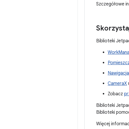
Szczegółowe in
Skorzysta
Biblioteki Jetp
WorkMana
Pomieszcz
Nawigacja
CameraX
Zobacz
pr
Biblioteki Jetp
Biblioteki pomo
Więcej informac