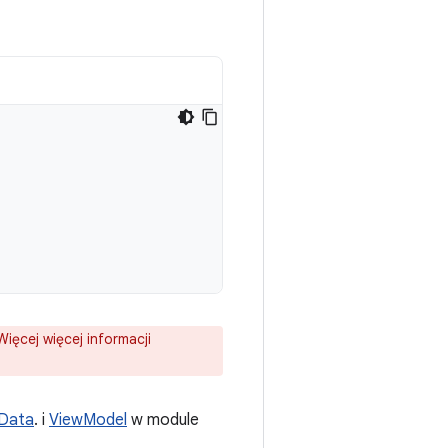
ięcej więcej informacji
eData
. i
ViewModel
w module