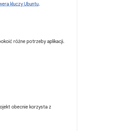
wera kluczy Ubuntu
.
okoić różne potrzeby aplikacji.
projekt obecnie korzysta z