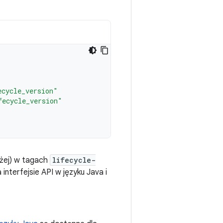
ecycle_version"
fecycle_version"
żej) w tagach
lifecycle-
interfejsie API w języku Java i