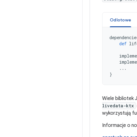
Odlotowe
dependencie
def
lif
impleme
impleme
...
}
Wiele bibliotek
livedata-ktx
wykorzystują fu
Informacje o no