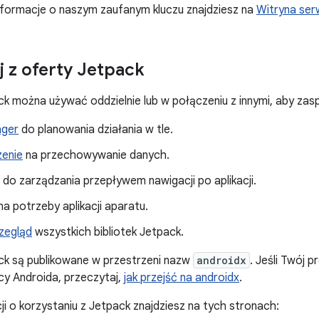
formacje o naszym zaufanym kluczu znajdziesz na
Witryna ser
j z oferty Jetpack
ack można używać oddzielnie lub w połączeniu z innymi, aby zasp
ger
do planowania działania w tle.
enie
na przechowywanie danych.
do zarządzania przepływem nawigacji po aplikacji.
na potrzeby aplikacji aparatu.
zegląd
wszystkich bibliotek Jetpack.
ack są publikowane w przestrzeni nazw
androidx
. Jeśli Twój 
cy Androida, przeczytaj,
jak przejść na androidx
.
ji o korzystaniu z Jetpack znajdziesz na tych stronach: