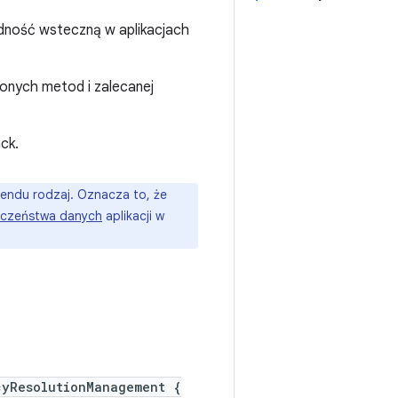
godność wsteczną w aplikacjach
onych metod i zalecanej
ck.
kendu rodzaj. Oznacza to, że
eczeństwa danych
aplikacji w
cyResolutionManagement {