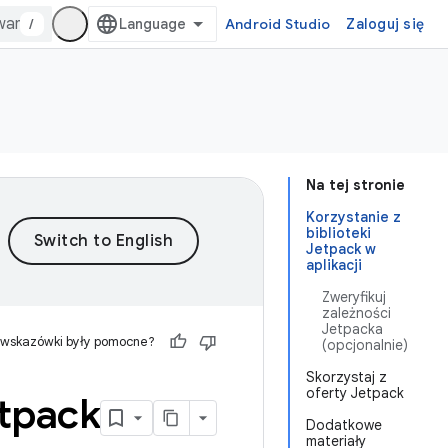
/
Android Studio
Zaloguj się
Na tej stronie
Korzystanie z
biblioteki
Jetpack w
aplikacji
Zweryfikuj
zależności
Jetpacka
 wskazówki były pomocne?
(opcjonalnie)
Skorzystaj z
oferty Jetpack
etpack
Dodatkowe
materiały