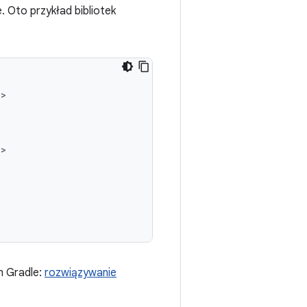
e. Oto przykład bibliotek
m Gradle:
rozwiązywanie