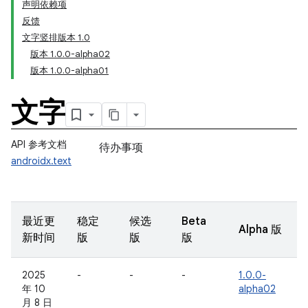
声明依赖项
反馈
文字竖排版本 1.0
版本 1.0.0-alpha02
版本 1.0.0-alpha01
文字
API 参考文档
待办事项
androidx.text
最近更
稳定
候选
Beta
Alpha 版
新时间
版
版
版
2025
-
-
-
1.0.0-
年 10
alpha02
月 8 日