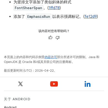
为竖排文字添加了类似斜体的样式
FontShearSpan
。(
1ffd78
)
添加了
EmphasisRun
以表示强调标记。(
fe12d9
)
该内容对您有帮助吗？
本页面上的内容和代码示例受
内容许可
部分所述许可的限制。Java 和
OpenJDK 是 Oracle 和/或其关联公司的注册商标。
最后更新时间 (UTC)：2026-04-22。
关于 ANDROID
Android