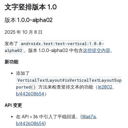
文字竖排版本 1
.
0
版本 1
.
0
.
0-alpha02
2025 年 10 月 8 日
发布了
androidx.text:text-vertical:1.0.0-
alpha02
。版本 1.0.0-alpha02 中包含
这些提交内容
。
新功能
添加了
VerticalTextLayout#isVerticalTextLayoutSup
ported()
方法来检查竖排文本的功能（
Ie2802
、
b/442608654
）
API 变更
在 API < 36 中引入了平稳回退。(
I8a67a
,
b/442608654
)