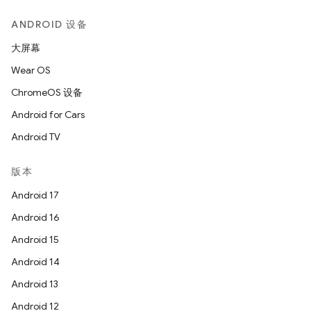
ANDROID 设备
大屏幕
Wear OS
ChromeOS 设备
Android for Cars
Android TV
版本
Android 17
Android 16
Android 15
Android 14
Android 13
Android 12