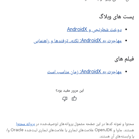
پست های وبلاگ
دوخت شطرنجی و AndroidX
مهاجرت به AndroidX: نکته، ترفندها و راهنمایی
فیلم های
مهاجرت به AndroidX: زمان مناسب است
این مرور مفید بود؟
محتوا و نمونه کدها در این صفحه مشمول پروانه‌های توصیف‌شده در
پروانه محتوا
هستند. جاوا و OpenJDK علامت‌های تجاری یا علامت‌های تجاری ثبت‌شده Oracle و/
یا وابسته‌های آن هستند.