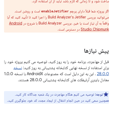
ساخت شود و تا زمانی که لازم باشد نباید از آن استفاده کرد.
اگر پروژه شما قبلاً دارای پرچم
است و روشن است،
enableJetifier
می‌توانید بررسی Build Analyzer's Jetifier را اجرا کنید تا تأیید کنید که آیا
واقعاً به آن نیاز است یا خیر. بررسی Build Analyzer با شروع در
Android
Studio Chipmunk
در دسترس است.
پیش نیازها
قبل از مهاجرت، برنامه خود را به روز کنید. توصیه می کنیم پروژه خود را
برای استفاده از نسخه نهایی کتابخانه پشتیبانی به روز کنید:
نسخه
28.0.0
. این به این دلیل است که مصنوعات AndroidX با نسخه 1.0.0
معادل باینری آرتیفکت های کتابخانه پشتیبانی 28.0.0 هستند.
توجه:
توصیه می کنیم هنگام مهاجرت در یک شعبه جداگانه کار کنید.
همچنین سعی کنید در حین انجام انتقال، از ایجاد مجدد کد خود جلوگیری کنید.