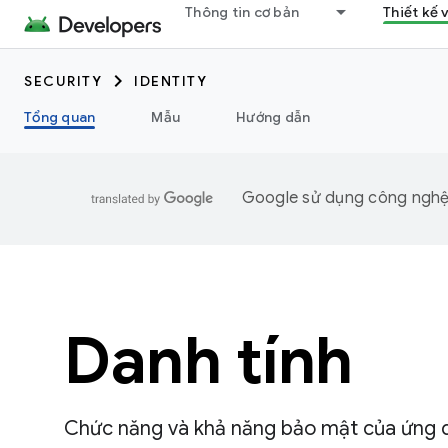
Thông tin cơ bản
Thiết kế 
SECURITY
IDENTITY
Tổng quan
Mẫu
Hướng dẫn
Google sử dụng công nghệ A
Danh tính
Chức năng và khả năng bảo mật của ứng d