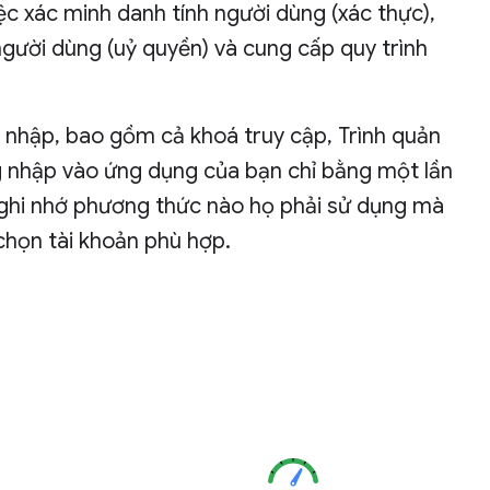
ệc xác minh danh tính người dùng (xác thực),
người dùng (uỷ quyền) và cung cấp quy trình
nhập, bao gồm cả khoá truy cập, Trình quản
ng nhập vào ứng dụng của bạn chỉ bằng một lần
 ghi nhớ phương thức nào họ phải sử dụng mà
 chọn tài khoản phù hợp.