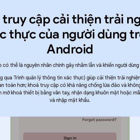
truy cập cải thiện trải 
c thực của người dùng t
Android
p có thể là nguyên nhân chính gây nhầm lẫn và khiến người dùng
 qua Trình quản lý thông tin xác thực) giúp cải thiện trải nghi
n toàn hơn; khoá truy cập có khả năng chống lừa đảo và không
 mở khoá thiết bị bằng vân tay, nhận dạng khuôn mặt hoặc mã P
và nhập mật khẩu.