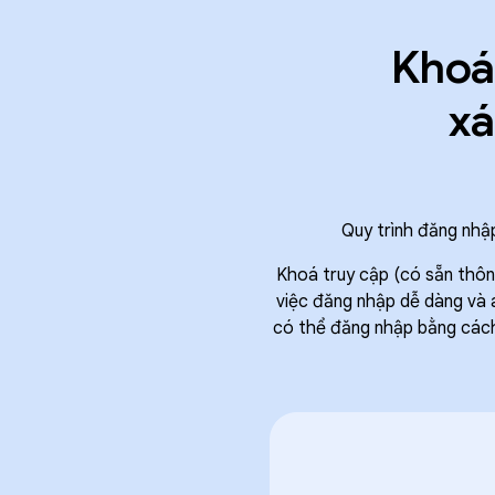
Khoá 
xá
Quy trình đăng nhậ
Khoá truy cập (có sẵn thông
việc đăng nhập dễ dàng và a
có thể đăng nhập bằng cách