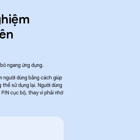
nghiệm
rên
 bỏ ngang ứng dụng.
ệm người dùng bằng cách giúp
 thể sử dụng lại. Người dùng
IN cục bộ, thay vì phải nhớ