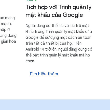
Tích hợp với Trình quản lý
mật khẩu của Google
thực mang
n mạch;
Người dùng có thể lưu và lưu trữ mật
nhập ở
khẩu trong Trình quản lý mật khẩu của
 năng đăng
Google để sử dụng một cách an toàn
 giản hoá
trên tất cả thiết bị của họ. Trên
Android 14 trở lên, người dùng cũng có
thể bật trình quản lý mật khẩu mà họ
chọn.
Tìm hiểu thêm