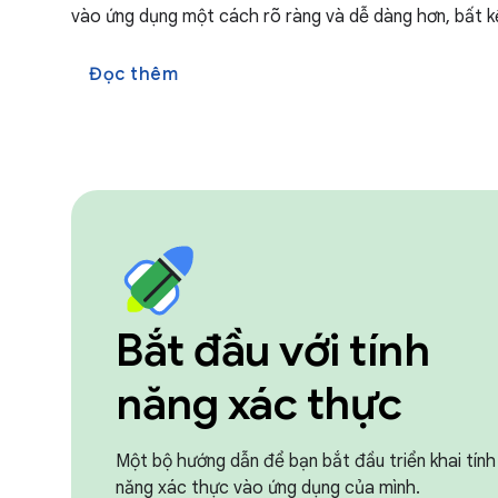
vào ứng dụng một cách rõ ràng và dễ dàng hơn, bất 
Đọc thêm
Bắt đầu với tính
năng xác thực
Một bộ hướng dẫn để bạn bắt đầu triển khai tính
năng xác thực vào ứng dụng của mình.