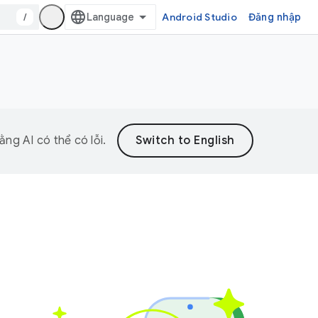
/
Android Studio
Đăng nhập
ng AI có thể có lỗi.