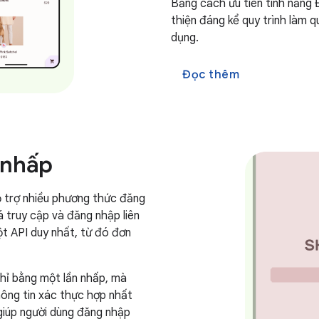
Bằng cách ưu tiên tính năng 
thiện đáng kể quy trình làm q
dụng.
Đọc thêm
 nhấp
hỗ trợ nhiều phương thức đăng
 truy cập và đăng nhập liên
t API duy nhất, từ đó đơn
hỉ bằng một lần nhấp, mà
thông tin xác thực hợp nhất
giúp người dùng đăng nhập