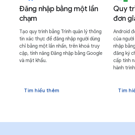
Đăng nhập bằng một lần
Quy tr
chạm
đơn gi
Tạo quy trình bằng Trình quản lý thông
Android đ
tin xác thực để đăng nhập người dùng
của người
chỉ bằng một lần nhấn, trên khoá truy
nhập bằng
cập, tính năng Đăng nhập bằng Google
đăng ký c
và mật khẩu.
cấp tính 
hành trìn
Tìm hiểu thêm
Tìm hi