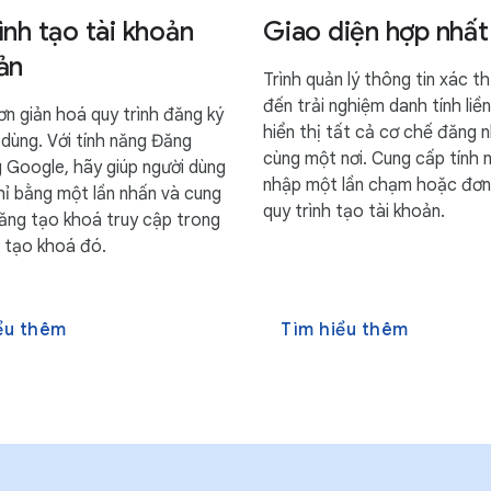
ình tạo tài khoản
Giao diện hợp nhất
ản
Trình quản lý thông tin xác 
đến trải nghiệm danh tính liề
ơn giản hoá quy trình đăng ký
hiển thị tất cả cơ chế đăng 
 dùng. Với tính năng Đăng
cùng một nơi. Cung cấp tính
 Google, hãy giúp người dùng
nhập một lần chạm hoặc đơn
hỉ bằng một lần nhấn và cung
quy trình tạo tài khoản.
năng tạo khoá truy cập trong
h tạo khoá đó.
ểu thêm
Tìm hiểu thêm