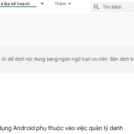
và lập kế hoạch
Thêm
I để dịch nội dung sang ngôn ngữ bạn ưu tiên. Bản dịch bằ
ụng Android phụ thuộc vào việc quản lý danh