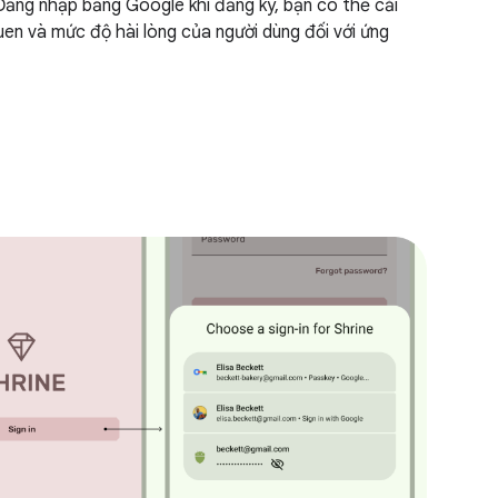
Đăng nhập bằng Google khi đăng ký, bạn có thể cải
uen và mức độ hài lòng của người dùng đối với ứng