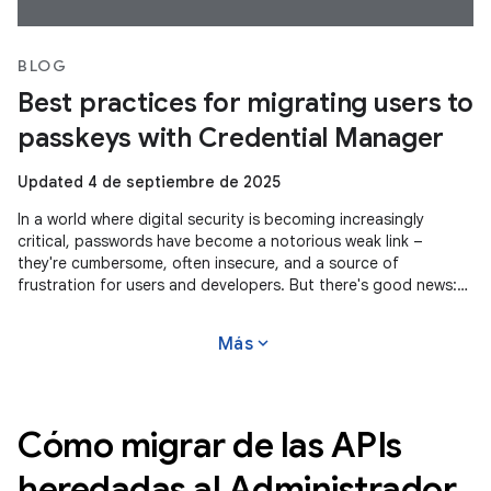
BLOG
Best practices for migrating users to
passkeys with Credential Manager
Updated 4 de septiembre de 2025
In a world where digital security is becoming increasingly
critical, passwords have become a notorious weak link –
they're cumbersome, often insecure, and a source of
frustration for users and developers. But there's good news:
passkeys are gaining
expand_more
Más
Cómo migrar de las APIs
heredadas al Administrador