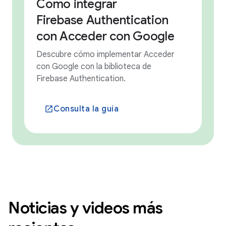
Cómo integrar
Firebase Authentication
con Acceder con Google
Descubre cómo implementar Acceder
con Google con la biblioteca de
Firebase Authentication.
Consulta la guía
launch
Noticias y videos más