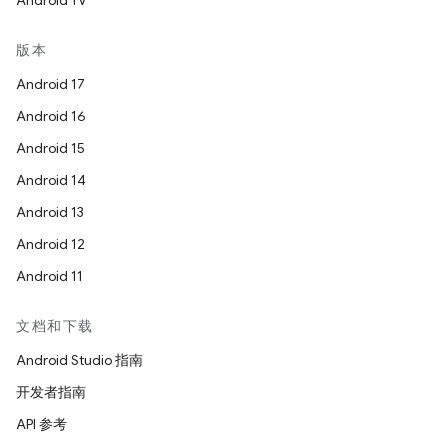
Android TV
版本
Android 17
Android 16
Android 15
Android 14
Android 13
Android 12
Android 11
文档和下载
Android Studio 指南
开发者指南
API 参考