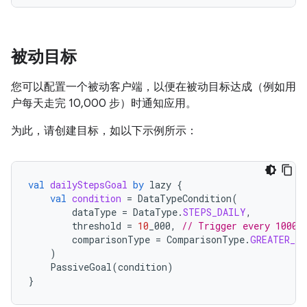
被动目标
您可以配置一个被动客户端，以便在被动目标达成（例如用
户每天走完 10,000 步）时通知应用。
为此，请创建目标，如以下示例所示：
val
dailyStepsGoal
by
lazy
{
val
condition
=
DataTypeCondition
(
dataType
=
DataType
.
STEPS_DAILY
,
threshold
=
10
_000
,
// Trigger every 10000
comparisonType
=
ComparisonType
.
GREATER_TH
)
PassiveGoal
(
condition
)
}