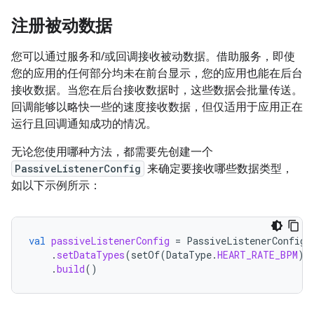
注册被动数据
您可以通过服务和/或回调接收被动数据。借助服务，即使
您的应用的任何部分均未在前台显示，您的应用也能在后台
接收数据。当您在后台接收数据时，这些数据会批量传送。
回调能够以略快一些的速度接收数据，但仅适用于应用正在
运行且回调通知成功的情况。
无论您使用哪种方法，都需要先创建一个
PassiveListenerConfig
来确定要接收哪些数据类型，
如以下示例所示：
val
passiveListenerConfig
=
PassiveListenerConfig
.
.
setDataTypes
(
setOf
(
DataType
.
HEART_RATE_BPM
))
.
build
()