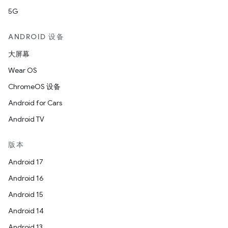
5G
ANDROID 设备
大屏幕
Wear OS
ChromeOS 设备
Android for Cars
Android TV
版本
Android 17
Android 16
Android 15
Android 14
Android 13