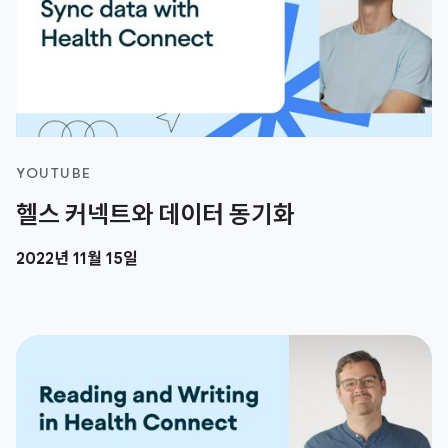
YOUTUBE
헬스 커넥트와 데이터 동기화
2022년 11월 15일