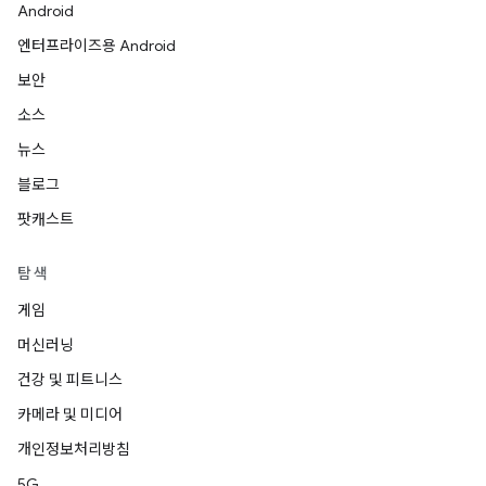
Android
엔터프라이즈용 Android
보안
소스
뉴스
블로그
팟캐스트
탐색
게임
머신러닝
건강 및 피트니스
카메라 및 미디어
개인정보처리방침
5G