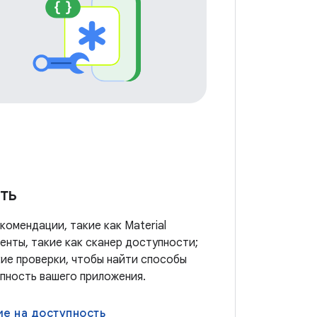
ть
комендации, такие как Material
менты, такие как сканер доступности;
ие проверки, чтобы найти способы
пность вашего приложения.
е на доступность