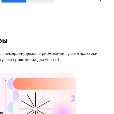
ры
с примерами, демонстрирующими лучшие практики
упных приложений для Android.