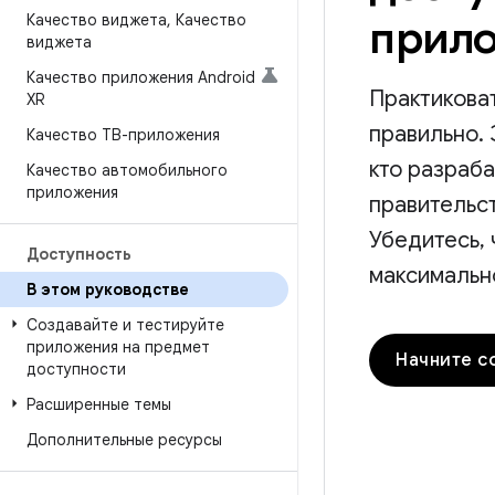
Качество виджета
,
Качество
прил
виджета
Качество приложения Android
Практикова
XR
правильно.
Качество ТВ-приложения
кто разраб
Качество автомобильного
приложения
правительст
Убедитесь,
Доступность
максимальн
В этом руководстве
Создавайте и тестируйте
приложения на предмет
доступности
Расширенные темы
Дополнительные ресурсы