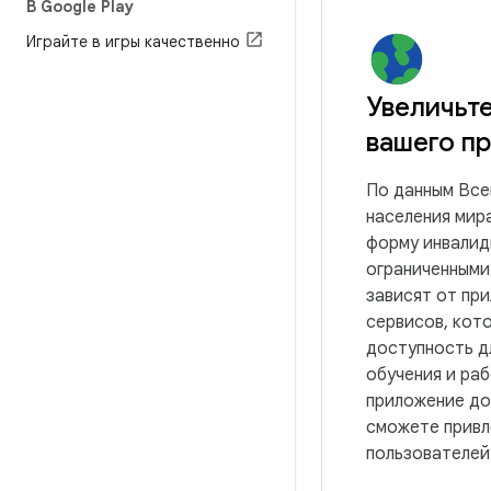
В Google Play
Играйте в игры качественно
Увеличьте
вашего п
По данным Все
населения мир
форму инвалид
ограниченным
зависят от пр
сервисов, кот
доступность д
обучения и ра
приложение до
сможете привл
пользователей