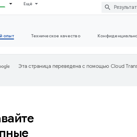
Ещё
й опыт
Техническое качество
Конфиденциально
Эта страница переведена с помощью
Cloud Trans
вайте
упные