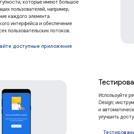
тупности, которые имеют большое
аших пользователей, например,
ние каждого элемента
кого интерфейса и обеспечение
сех пользовательских потоков.
айте доступные приложения
Тестирова
Используйте ре
Design; инстру
и автоматическ
улучшить досту
Тестировани