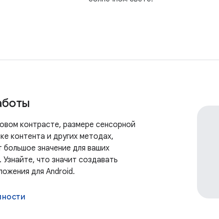
аботы
товом контрасте, размере сенсорной
ке контента и других методах,
 большое значение для ваших
 Узнайте, что значит создавать
ожения для Android.
пности