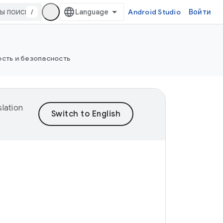
/
Android Studio
Войти
сть и безопасность
lation