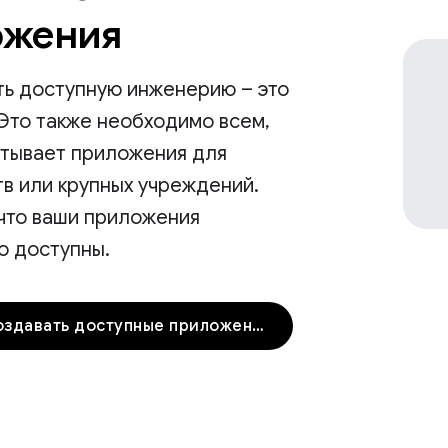
ожения
ть доступную инженерию – это
 Это также необходимо всем,
атывает приложения для
в или крупных учреждений.
 что ваши приложения
о доступны.
Начните создавать доступные приложения