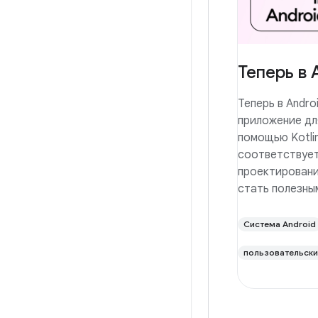
Теперь в 
Теперь в Andr
приложение дл
помощью Kotli
соответствует
проектировани
стать полезны
Система Android
пользовательски