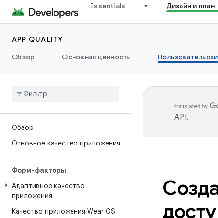
Essentials
Дизайн и план
APP QUALITY
Обзор
Основная ценность
Пользовательски
API
.
Обзор
Основное качество приложения
Форм-факторы
Созда
Адаптивное качество
приложения
дост
Качество приложения Wear OS