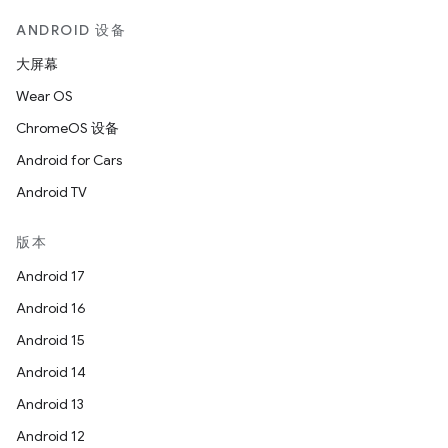
ANDROID 设备
大屏幕
Wear OS
ChromeOS 设备
Android for Cars
Android TV
版本
Android 17
Android 16
Android 15
Android 14
Android 13
Android 12