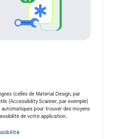
ignes (celles de Material Design, par
tils (Accessibility Scanner, par exemple)
s automatiques pour trouver des moyens
essibilité de votre application.
ssibilité