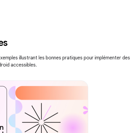
es
xemples illustrant les bonnes pratiques pour implémenter des
droid accessibles.