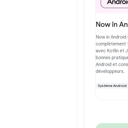
Now in An
Now in Android 
complètement f
avec Kotlin et 
bonnes pratiqu
Android et cons
développeurs.
Système Android