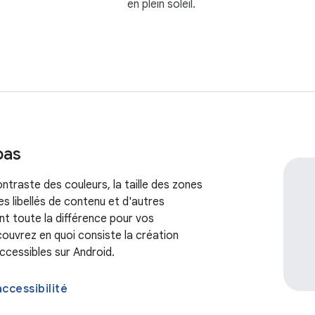
en plein soleil.
pas
ntraste des couleurs, la taille des zones
les libellés de contenu et d'autres
nt toute la différence pour vos
couvrez en quoi consiste la création
ccessibles sur Android.
ccessibilité