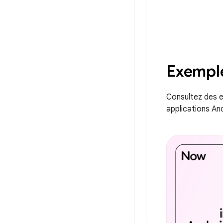
Exempl
Consultez des e
applications An