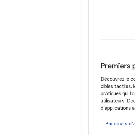
Premiers 
Découvrez le co
cibles tactiles, 
pratiques qui fo
utilisateurs. Dé
d'applications a
Parcours d'a