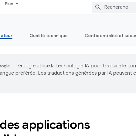
Plus
sateur
Qualité technique
Confidentialité et sécu
Google utilise la technologie IA pour traduire le co
langue préférée. Les traductions générées par IA peuvent c
.
des applications