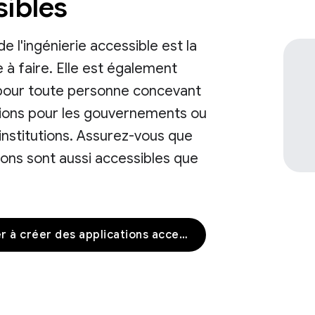
sibles
e l'ingénierie accessible est la
à faire. Elle est également
pour toute personne concevant
tions pour les gouvernements ou
institutions. Assurez-vous que
ions sont aussi accessibles que
Commencer à créer des applications accessibles