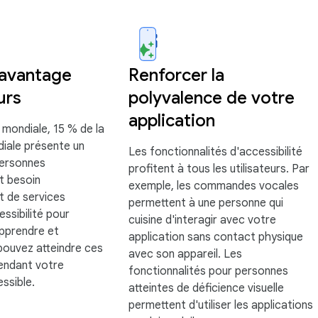
avantage
Renforcer la
urs
polyvalence de votre
application
 mondiale, 15 % de la
iale présente un
Les fonctionnalités d'accessibilité
personnes
profitent à tous les utilisateurs. Par
t besoin
exemple, les commandes vocales
t de services
permettent à une personne qui
essibilité pour
cuisine d'interagir avec votre
pprendre et
application sans contact physique
 pouvez atteindre ces
avec son appareil. Les
rendant votre
fonctionnalités pour personnes
ssible.
atteintes de déficience visuelle
permettent d'utiliser les applications