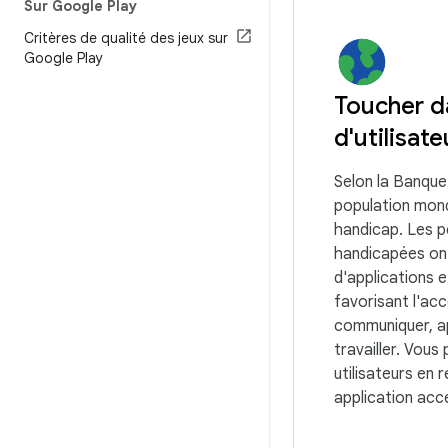
Sur Google Play
Critères de qualité des jeux sur
Google Play
Toucher d
d'utilisate
Selon la Banque
population mond
handicap. Les 
handicapées on
d'applications e
favorisant l'acc
communiquer, a
travailler. Vous
utilisateurs en 
application acce