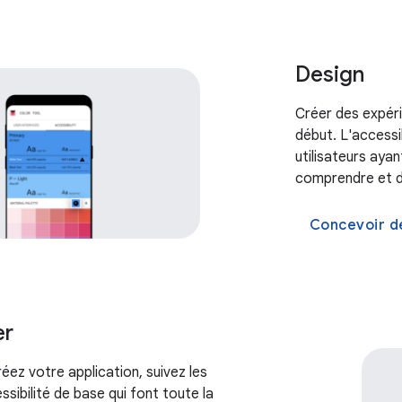
Design
Créer des expér
début. L'accessi
utilisateurs aya
comprendre et d'u
Concevoir de
er
éez votre application, suivez les
ssibilité de base qui font toute la