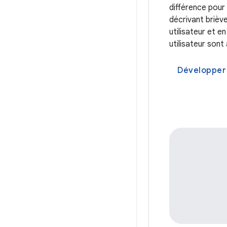
différence pour 
décrivant brièv
utilisateur et e
utilisateur sont
Développer 