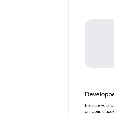
Développ
Lorsque vous cr
principes d'acce