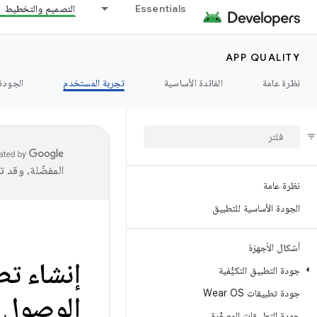
Essentials
التصميم والتخطيط
APP QUALITY
نظرة عامة
الفائدة الأساسية
تجربة المستخدم
الجودة 
المفضّلة، وقد 
نظرة عامة
الجودة الأساسية للتطبيق
أشكال الأجهزة
إنشاء ت
جودة التطبيق التكيُّفية
جودة تطبيقات Wear OS
الوصول إ
جودة التطبيقات المصغّرة