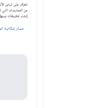
تعرّف على تباين ال
من الممارسات التي ت
إنشاء تطبيقات يسهل الو
مسار إمكانية ا