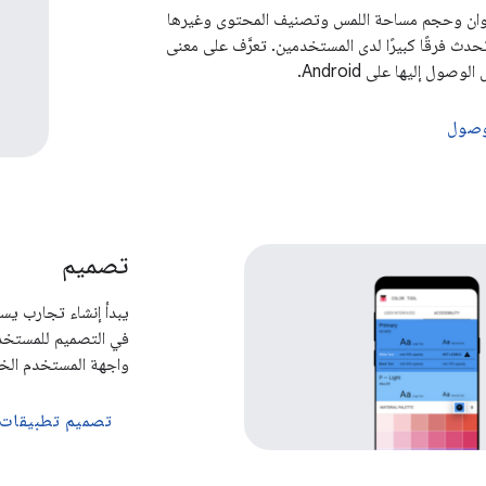
ألوان وحجم مساحة اللمس وتصنيف المحتوى وغيرها
حدث فرقًا كبيرًا لدى المستخدمين. تعرَّف على معنى
صول إليها على Android.
لوصول
تصميم
يبدأ إنشاء تجارب يس
في التصميم للمستخدم
واجهة المستخدم الخ
تصميم تطبيقات 