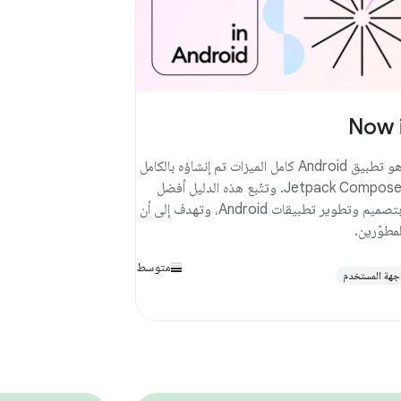
Now 
Now in Android هو تطبيق Android كامل الميزات تم إنشاؤه بالكامل
باستخدام Kotlin وJetpack Compose. وتتّبع هذه الدليل أفضل
الممارسات المتعلّقة بتصميم وتطوير تطبيقات Android، وتهدف إلى أن
لمطوّرين.
متوسط
جهة المستخدم