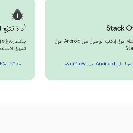
Stack O
أداة تتبّع 
يمكنك طرح أسئلة حول إمكانية الوصول على Android حول
Sta
تسهيل الاستخدا
An على Stack Overflow
مشاكل إمكان