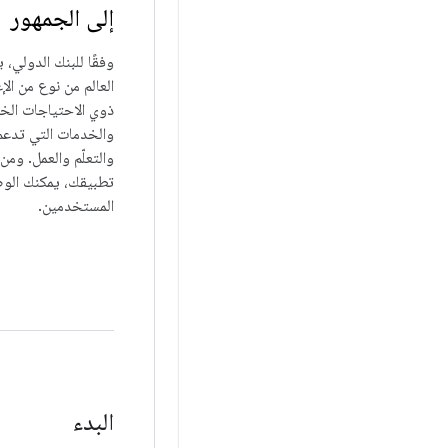
إلى الجمهور
العالم من نوع من ال
ذوي الاحتياجات الخ
والخدمات التي تدع
والتعلّم والعمل. وم
تطبيقك، يمكنك الوص
المستخدمين.
البدء