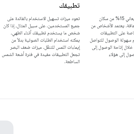
تطبيقك
وفقًا للبنك الدولي، يعاني 15% من سكان
تعود ميزات تسهيل الاستخدام بالفائدة على
إعاقة. يعتمد الأشخاص من
جميع المستخدمين. على سبيل المثال، إذا كان
اصة على التطبيقات
شخص ما يستخدم تطبيقك أثناء الطهي،
م سهولة الوصول للتواصل
يمكنه استخدام الطلبات الصوتية بدلاً من
ن خلال إتاحة الوصول إلى
إيماءات اللمس للتنقّل. ميزات ضعف البصر
ول إلى هؤلاء
تجعل التطبيقات مفيدة في فترة أشعة الشمس
الساطعة.