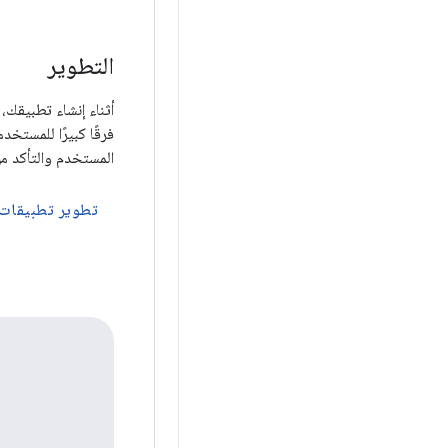
التطوير
أثناء إنشاء تطبيقك،
فرقًا كبيرًا للمست
المستخدم والتأكد م
تطوير تطبيقات 