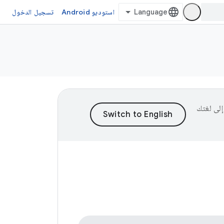
استوديو Android
تسجيل الدخول
ى إلى لغتك