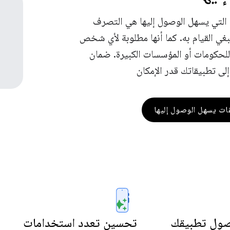
التي يسهل الوصول إليها هي التصرف
غي القيام به. كما أنها مطلوبة لأي شخص
لحكومات أو المؤسسات الكبيرة. ضمان
لى تطبيقاتك قدر الإمكان
قات يسهل الوصول إليها
صول تطبيقك
تحسين تعدد استخدامات