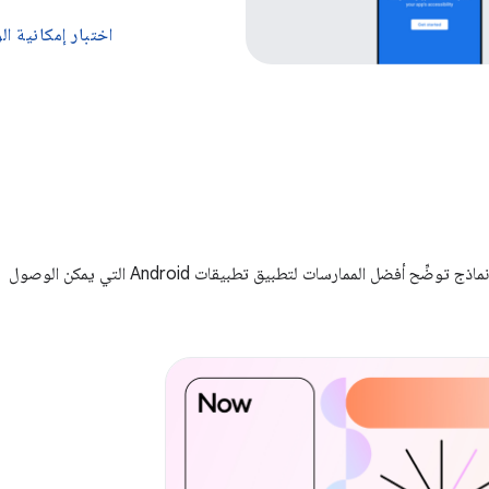
اختبار إمكانية ا
يمكنك الاطّلاع على نماذج توضِّح أفضل الممارسات لتطبيق تطبيقات Android التي يمكن الوصول