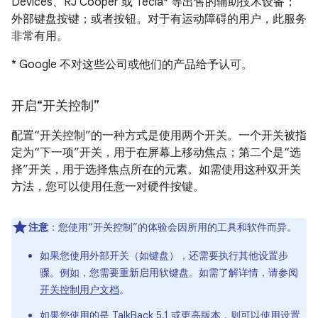
Devices、RJ Cooper 或 Tecla* 等出售的辅助技术设备；
外部键盘按键；或者按钮。对于有运动障碍的用户，此服务
非常有用。
* Google 不对这些公司或他们的产品给予认可。
开启“开关控制”
配置“开关控制”的一种方式是使用两个开关。一个开关被指
定为“下一项”开关，用于在屏幕上移动焦点；第二个是“选
择”开关，用于选择焦点所在的元素。如需使用这种双开关
方法，您可以使用任意一对硬件按键。
注意
：您使用“开关控制”的体验会因所用的工具和软件而异。
如果您使用外部开关（如键盘），还需要执行其他设置步
骤。例如，您需要重新启用软键盘。如需了解详情，请参阅
开关控制用户文档
。
如果您使用的是 TalkBack 5.1 或更高版本，则可以使用设置