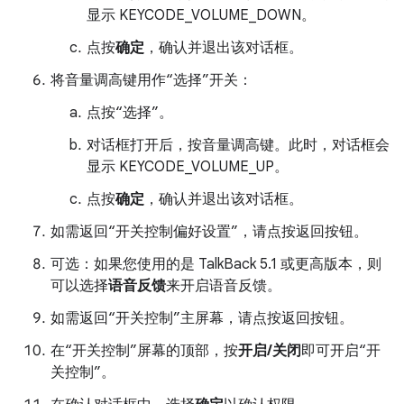
显示 KEYCODE_VOLUME_DOWN。
点按
确定
，确认并退出该对话框。
将音量调高键用作“选择”开关：
点按“选择”。
对话框打开后，按音量调高键。此时，对话框会
显示 KEYCODE_VOLUME_UP。
点按
确定
，确认并退出该对话框。
如需返回“开关控制偏好设置”，请点按返回按钮。
可选：如果您使用的是 TalkBack 5.1 或更高版本，则
可以选择
语音反馈
来开启语音反馈。
如需返回“开关控制”主屏幕，请点按返回按钮。
在“开关控制”屏幕的顶部，按
开启/关闭
即可开启“开
关控制”。