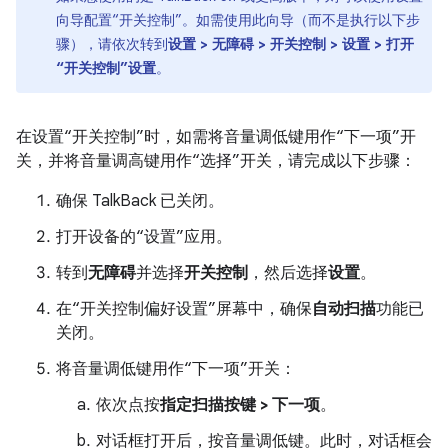
向导配置“开关控制”。如需使用此向导（而不是执行以下步
骤），请依次转到
设置 > 无障碍 > 开关控制 > 设置 > 打开
“开关控制”设置
。
在设置“开关控制”时，如需将音量调低键用作“下一项”开
关，并将音量调高键用作“选择”开关，请完成以下步骤：
确保 TalkBack 已关闭。
打开设备的“设置”应用。
转到
无障碍
并选择
开关控制
，然后选择
设置
。
在“开关控制偏好设置”屏幕中，确保
自动扫描
功能已
关闭。
将音量调低键用作“下一项”开关：
依次点按
指定扫描按键 > 下一项
。
对话框打开后，按音量调低键。此时，对话框会