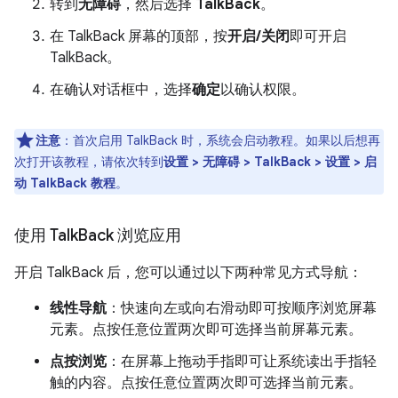
转到
无障碍
，然后选择
TalkBack
。
在 TalkBack 屏幕的顶部，按
开启/关闭
即可开启
TalkBack。
在确认对话框中，选择
确定
以确认权限。
注意
：
首次启用 TalkBack 时，系统会启动教程。如果以后想再
次打开该教程，请依次转到
设置 > 无障碍 > TalkBack > 设置 > 启
动 TalkBack 教程
。
使用 Talk
Back 浏览应用
开启 TalkBack 后，您可以通过以下两种常见方式导航：
线性导航
：快速向左或向右滑动即可按顺序浏览屏幕
元素。点按任意位置两次即可选择当前屏幕元素。
点按浏览
：在屏幕上拖动手指即可让系统读出手指轻
触的内容。点按任意位置两次即可选择当前元素。