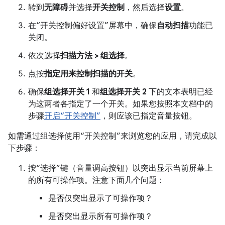
转到
无障碍
并选择
开关控制
，然后选择
设置
。
在“开关控制偏好设置”屏幕中，确保
自动扫描
功能已
关闭。
依次选择
扫描方法 > 组选择
。
点按
指定用来控制扫描的开关
。
确保
组选择开关 1
和
组选择开关 2
下的文本表明已经
为这两者各指定了一个开关。如果您按照本文档中的
步骤
开启“开关控制”
，则应该已指定音量按钮。
如需通过组选择使用“开关控制”来浏览您的应用，请完成以
下步骤：
按“选择”键（音量调高按钮）以突出显示当前屏幕上
的所有可操作项。注意下面几个问题：
是否仅突出显示了可操作项？
是否突出显示所有可操作项？