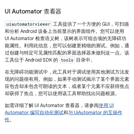
UI Automator 查看器
uiautomatorviewer
工具提供了一个方便的 GUI，可扫描
和分析 Android 设备上当前显示的界面组件。您可以使用
UI Automator 检查语义树，该树表示可组合项的无障碍功
能属性。利用此信息，您可以创建更精细的测试。例如，通
过创建与特定可见属性匹配的界面选择器来做到这一点。该
工具位于 Android SDK 的
tools
目录中。
在无障碍功能测试中，此工具对于调试使用其他测试方法发
现的问题很有用。例如，如果手动测试揭示了某个界面元素
应包含却未包含可朗读的文本，或者某个元素不应获得焦点
却获得了焦点，您可以使用该工具帮助找出问题根源。
如需详细了解 UI Automator 查看器，请参阅
使用 UI
Automator 编写自动化测试
和
与 UiAutomator 的互操作
性
。