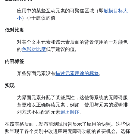
应用中的某些互动元素的可聚焦区域（即
触摸目标大
小
）小于建议的值。
低对比度
对某个文本元素和该元素后面的背景使用的一对颜色
的
色彩对比度
低于建议的值。
内容标签
某些界面元素没有
描述元素用途的标签
。
实现
为界面元素分配了某些属性，这使得系统的无障碍服
务更难以正确解读元素，例如，使用与元素的逻辑排
列方式不匹配的元素
遍历顺序
。
在该表格后面，发布前测试报告显示了应用的快照。这些快
照呈现了各个类别中改进应用无障碍功能的首要机会。选择