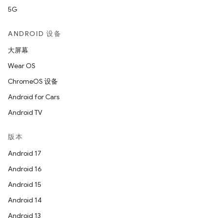
5G
ANDROID 设备
大屏幕
Wear OS
ChromeOS 设备
Android for Cars
Android TV
版本
Android 17
Android 16
Android 15
Android 14
Android 13