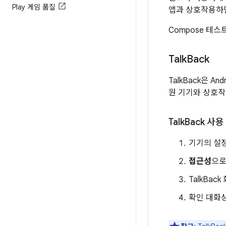
Play 게임 품질
앱과 상호작용하면
Compose 테
Talk
Back
TalkBack은 A
원 기기와 상호작용
Talk
Back 사용
기기의 설정
접근성
으로
TalkBac
확인 대화