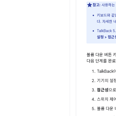
참고:
사용하는 
키보드와 같
다. 자세한
TalkBac
설정 > 접근
볼륨 다운 버튼 
다음 단계를 완료
TalkBa
기기의 설정
접근성
으로
스위치 제
볼륨 다운 