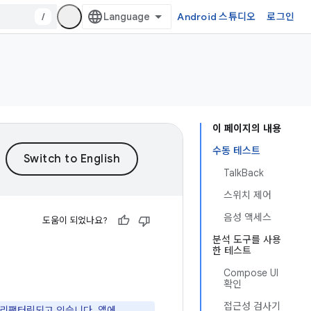
/
Android 스튜디오
로그인
이 페이지의 내용
수동 테스트
TalkBack
스위치 제어
음성 액세스
도움이 되었나요?
분석 도구를 사용
한 테스트
Compose UI
확인
접근성 검사기
도록 리팩터링되고 있습니다. 앱에