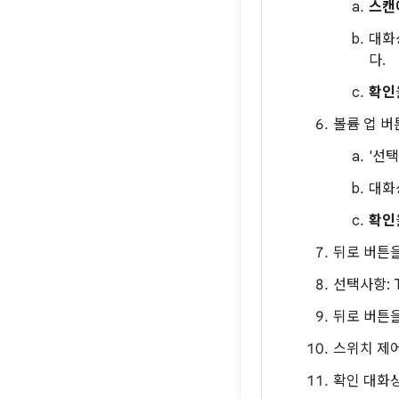
스캔
대화
다.
확인
볼륨 업 버
'선택
대화
확인
뒤로 버튼
선택사항: T
뒤로 버튼을
스위치 제
확인 대화