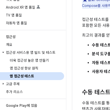
Compose를 사용
Android XR 앱 품질
TV 앱 품질
접근성 테스트를 
자동차 앱 품질
포함한 모든 사용
최고의 결과를 얻
접근성
개요
수동 테스트
접근성 서비스용 앱 빌드 및 테스트
분석 도구를
더욱 접근성 높은 앱 만들기
자동 테스트
앱 접근성 향상 원칙
사용자 테
앱 접근성 테스트
고급 주제
수동 테스
추가 리소스
수동 테스트를 통해
Google Play에 있음
텐츠가 사용자에