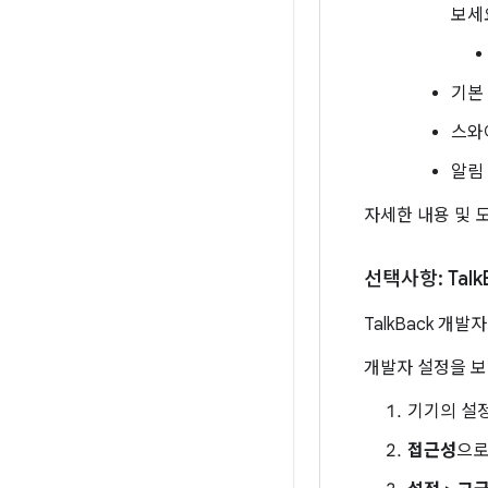
보세
기본
스와
알림
자세한 내용 및
선택사항: Talk
TalkBack 개
개발자 설정을 보
기기의 설정
접근성
으로