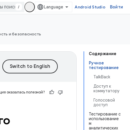
/
Android Studio
Войти
сть и безопасность
Содержание
Ручное
тестирование
TalkBack
Доступ к
коммутатору
ия оказалась полезной?
Голосовой
доступ
Тестирование с
го
использование
м
аналитических