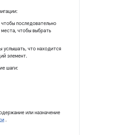
вигации:
, чтобы последовательно
 места, чтобы выбрать
ы услышать, что находится
ий элемент.
ие шаги:
содержание или назначение
си
.