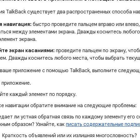
ия TalkBack существует два распространенных способа на
 навигация:
быстро проведите пальцем вправо или влево
ться между элементами экрана. Дважды коснитесь любого
элемент экрана.
те экран касаниями:
проведите пальцем по экрану, чтоб
цем. Дважды коснитесь любого места, чтобы выбрать текущ
 ваше приложение с помощью TalkBack, выполните следующ
 приложение.
йте каждый элемент по порядку.
се навигации обратите внимание на следующие проблемы:
дает ли устная обратная связь по каждому элементу его 
ным образом? Узнайте, как
писать содержательные подпи
Краткость объявлений или их излишняя многословность?