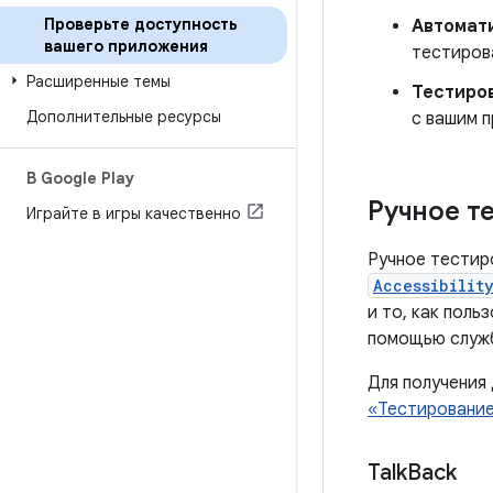
Проверьте доступность
Автомат
вашего приложения
тестиров
Расширенные темы
Тестиро
Дополнительные ресурсы
с вашим 
В Google Play
Ручное т
Играйте в игры качественно
Ручное тестир
Accessibilit
и то, как пол
помощью служб
Для получения
«Тестировани
Talk
Back