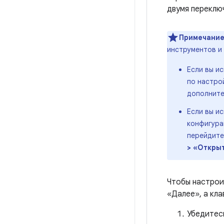
двумя переклю
Примечание
инструментов и
Если вы и
по настро
дополните
Если вы и
конфигура
перейдите
> «Открыт
Чтобы настрои
«Далее», а кл
Убедитесь