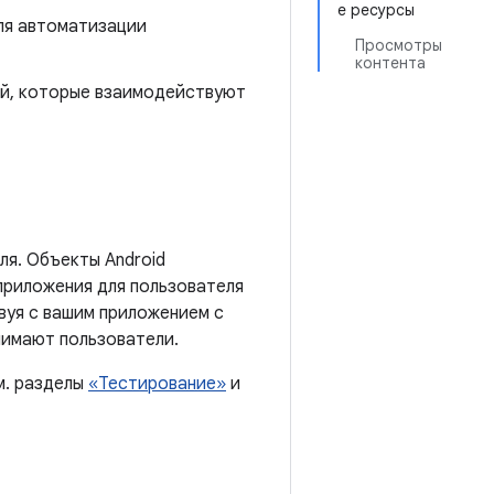
е ресурсы
ля автоматизации
Просмотры
контента
ей, которые взаимодействуют
ля. Объекты Android
приложения для пользователя
вуя с вашим приложением с
нимают пользователи.
м. разделы
«Тестирование»
и