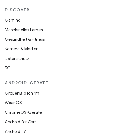
DISCOVER
Gaming
Maschinelles Lernen
Gesundheit & Fitness
Kamera & Medien
Datenschutz
5G
ANDROID-GERÄTE
Großer Bildschirm
Wear OS
ChromeOS-Geräte
Android for Cars
Android TV