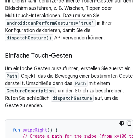
Ihr Dienst kann benutzerdefinierte Touch-Gesten auf dem
Bildschirm ausführen, z. B. Wischen, Tippen oder
Multitouch-Interaktionen. Dazu müssen Sie
android:canPerformGestures="true"
in Ihrer
Konfiguration deklarieren, damit Sie die
dispatchGesture()
API verwenden können.
Einfache Touch-Gesten
Um einfache Gesten auszuführen, erstellen Sie zuerst ein
Path
-Objekt, das die Bewegung einer bestimmten Geste
darstellt. Umschließe dann das
Path
mit einem
GestureDescription
, um den Strich zu beschreiben.
Rufen Sie schließlich
dispatchGesture
auf, um die
Geste zu senden.
fun
swipeRight
()
{
// Create a path for the swipe (from x=100 to 