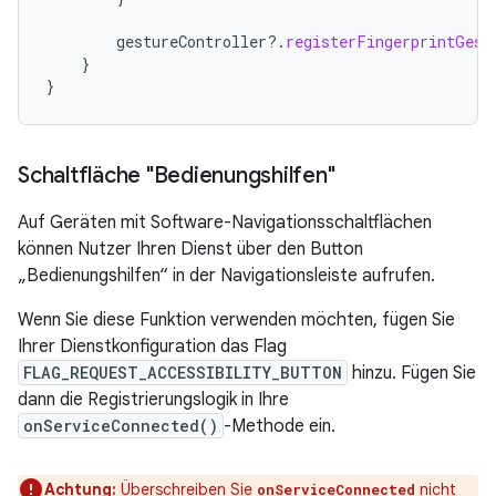
gestureController
?.
registerFingerprintGest
}
}
Schaltfläche "Bedienungshilfen"
Auf Geräten mit Software-Navigationsschaltflächen
können Nutzer Ihren Dienst über den Button
„Bedienungshilfen“ in der Navigationsleiste aufrufen.
Wenn Sie diese Funktion verwenden möchten, fügen Sie
Ihrer Dienstkonfiguration das Flag
FLAG_REQUEST_ACCESSIBILITY_BUTTON
hinzu. Fügen Sie
dann die Registrierungslogik in Ihre
onServiceConnected()
-Methode ein.
Achtung:
Überschreiben Sie
nicht
onServiceConnected