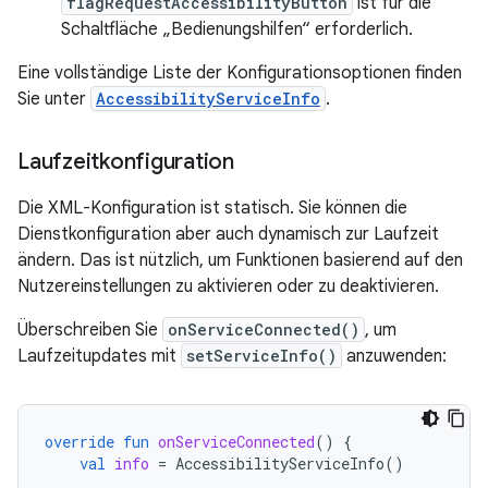
flagRequestAccessibilityButton
ist für die
Schaltfläche „Bedienungshilfen“ erforderlich.
Eine vollständige Liste der Konfigurationsoptionen finden
Sie unter
AccessibilityServiceInfo
.
Laufzeitkonfiguration
Die XML-Konfiguration ist statisch. Sie können die
Dienstkonfiguration aber auch dynamisch zur Laufzeit
ändern. Das ist nützlich, um Funktionen basierend auf den
Nutzereinstellungen zu aktivieren oder zu deaktivieren.
Überschreiben Sie
onServiceConnected()
, um
Laufzeitupdates mit
setServiceInfo()
anzuwenden:
override
fun
onServiceConnected
()
{
val
info
=
AccessibilityServiceInfo
()