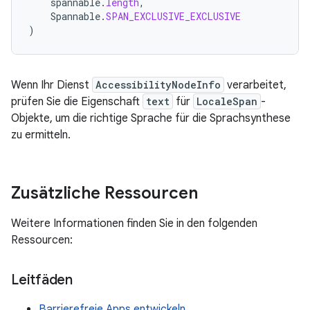
spannable
.
length
,
Spannable
.
SPAN_EXCLUSIVE_EXCLUSIVE
)
Wenn Ihr Dienst
AccessibilityNodeInfo
verarbeitet,
prüfen Sie die Eigenschaft
text
für
LocaleSpan
-
Objekte, um die richtige Sprache für die Sprachsynthese
zu ermitteln.
Zusätzliche Ressourcen
Weitere Informationen finden Sie in den folgenden
Ressourcen:
Leitfäden
Barrierefreie Apps entwickeln