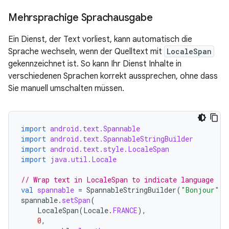
Mehrsprachige Sprachausgabe
Ein Dienst, der Text vorliest, kann automatisch die
Sprache wechseln, wenn der Quelltext mit
LocaleSpan
gekennzeichnet ist. So kann Ihr Dienst Inhalte in
verschiedenen Sprachen korrekt aussprechen, ohne dass
Sie manuell umschalten müssen.
import
android.text.Spannable
import
android.text.SpannableStringBuilder
import
android.text.style.LocaleSpan
import
java.util.Locale
// Wrap text in LocaleSpan to indicate language
val
spannable
=
SpannableStringBuilder
(
"Bonjour"
)
spannable
.
setSpan
(
LocaleSpan
(
Locale
.
FRANCE
),
0
,