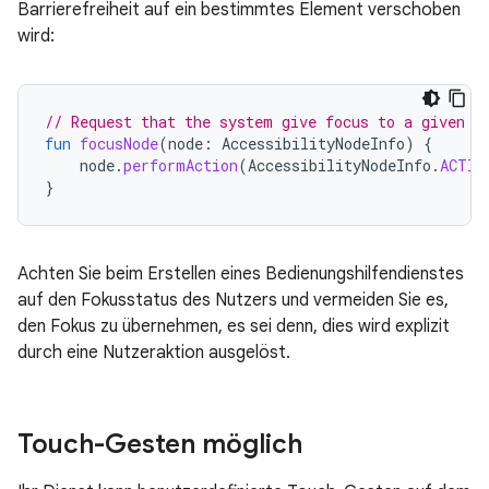
Barrierefreiheit auf ein bestimmtes Element verschoben
wird:
// Request that the system give focus to a given n
fun
focusNode
(
node
:
AccessibilityNodeInfo
)
{
node
.
performAction
(
AccessibilityNodeInfo
.
ACTIO
}
Achten Sie beim Erstellen eines Bedienungshilfendienstes
auf den Fokusstatus des Nutzers und vermeiden Sie es,
den Fokus zu übernehmen, es sei denn, dies wird explizit
durch eine Nutzeraktion ausgelöst.
Touch-Gesten möglich