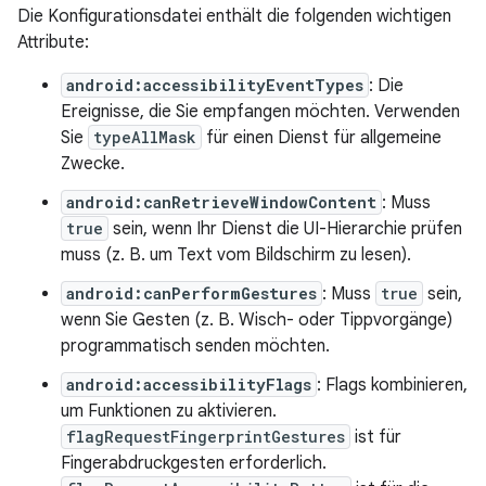
Die Konfigurationsdatei enthält die folgenden wichtigen
Attribute:
android:accessibilityEventTypes
: Die
Ereignisse, die Sie empfangen möchten. Verwenden
Sie
typeAllMask
für einen Dienst für allgemeine
Zwecke.
android:canRetrieveWindowContent
: Muss
true
sein, wenn Ihr Dienst die UI-Hierarchie prüfen
muss (z. B. um Text vom Bildschirm zu lesen).
android:canPerformGestures
: Muss
true
sein,
wenn Sie Gesten (z. B. Wisch- oder Tippvorgänge)
programmatisch senden möchten.
android:accessibilityFlags
: Flags kombinieren,
um Funktionen zu aktivieren.
flagRequestFingerprintGestures
ist für
Fingerabdruckgesten erforderlich.