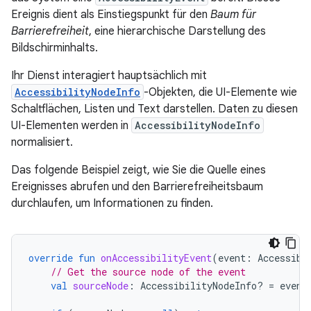
Ereignis dient als Einstiegspunkt für den
Baum für
Barrierefreiheit
, eine hierarchische Darstellung des
Bildschirminhalts.
Ihr Dienst interagiert hauptsächlich mit
AccessibilityNodeInfo
-Objekten, die UI-Elemente wie
Schaltflächen, Listen und Text darstellen. Daten zu diesen
UI-Elementen werden in
AccessibilityNodeInfo
normalisiert.
Das folgende Beispiel zeigt, wie Sie die Quelle eines
Ereignisses abrufen und den Barrierefreiheitsbaum
durchlaufen, um Informationen zu finden.
override
fun
onAccessibilityEvent
(
event
:
Accessibi
// Get the source node of the event
val
sourceNode
:
AccessibilityNodeInfo? 
=
event