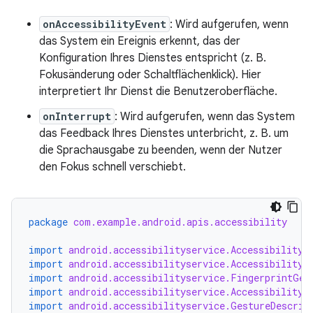
onAccessibilityEvent
: Wird aufgerufen, wenn
das System ein Ereignis erkennt, das der
Konfiguration Ihres Dienstes entspricht (z. B.
Fokusänderung oder Schaltflächenklick). Hier
interpretiert Ihr Dienst die Benutzeroberfläche.
onInterrupt
: Wird aufgerufen, wenn das System
das Feedback Ihres Dienstes unterbricht, z. B. um
die Sprachausgabe zu beenden, wenn der Nutzer
den Fokus schnell verschiebt.
package
com.example.android.apis.accessibility
import
android.accessibilityservice.AccessibilityS
import
android.accessibilityservice.AccessibilityS
import
android.accessibilityservice.FingerprintGes
import
android.accessibilityservice.AccessibilityB
import
android.accessibilityservice.GestureDescrip