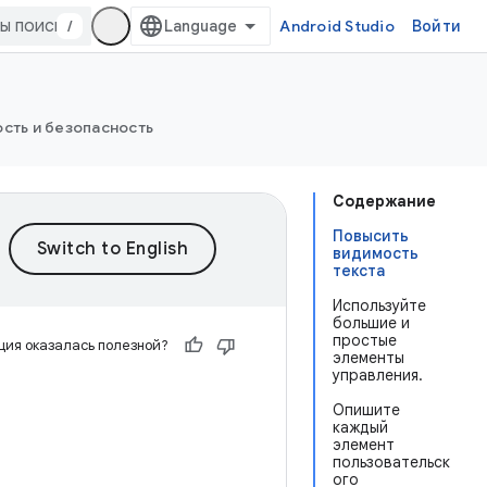
/
Android Studio
Войти
сть и безопасность
Содержание
Повысить
видимость
текста
Используйте
большие и
простые
ия оказалась полезной?
элементы
управления.
Опишите
каждый
элемент
пользовательск
ого