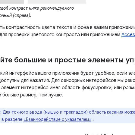
вой контраст ниже рекомендуемого
очный (справа).
ть контрастность цвета текста и фона в вашем приложении
для проверки цветового контраста или приложением
Access
йте большие и простые элементы у
кий интерфейс вашего приложения будет удобнее, если эл
 доступны для нажатия. Для сенсорных интерфейсов мы рек
 элемент интерфейса имел область фокусировки, или
разм
 больше размер, тем лучше.
:
Для точного ввода (мышью и трекпадом) область касания мож
 в разделе
«Взаимодействие с указателем»
.