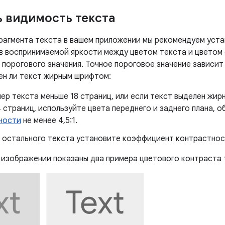
 видимость текста
рагмента текста в вашем приложении мы рекомендуем уст
 в воспринимаемой яркости между цветом текста и цветом
 порогового значения. Точное пороговое значение зависит
лен ли текст жирным шрифтом:
ер текста меньше 18 страниц, или если текст выделен жи
 страниц, используйте цвета переднего и заднего плана,
ности
не менее 4,5:1.
 остального текста установите коэффициент контрастности
изображении показаны два примера цветового контраста т