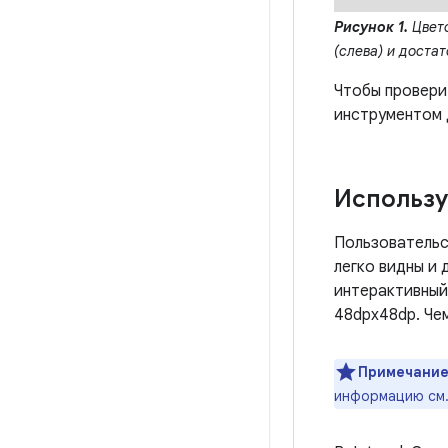
Рисунок 1.
Цвето
(слева) и достат
Чтобы провери
инструментом 
Использу
Пользовательс
легко видны и
интерактивный
48dpx48dp. Чем
Примечание
информацию см.