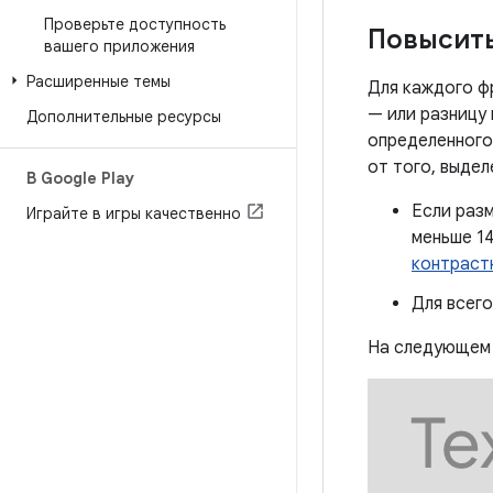
Проверьте доступность
Повысить
вашего приложения
Расширенные темы
Для каждого ф
— или разницу
Дополнительные ресурсы
определенного
от того, выде
В Google Play
Если разм
Играйте в игры качественно
меньше 14
контраст
Для всего
На следующем 