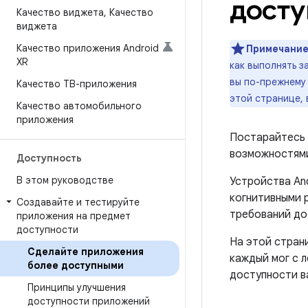
дост
Качество виджета
,
Качество
виджета
Качество приложения Android
Примечание
XR
как выполнять 
вы по-прежнему 
Качество ТВ-приложения
этой странице,
Качество автомобильного
приложения
Постарайтесь 
возможностям
Доступность
В этом руководстве
Устройства An
когнитивными 
Создавайте и тестируйте
требований до
приложения на предмет
доступности
На этой стран
Сделайте приложения
каждый мог с 
более доступными
доступности в
Принципы улучшения
доступности приложений