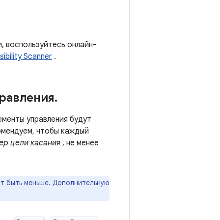
, воспользуйтесь онлайн-
ibility Scanner
.
правления
.
ементы управления будут
омендуем, чтобы каждый
ер цели касания
, не менее
ет быть меньше. Дополнительную