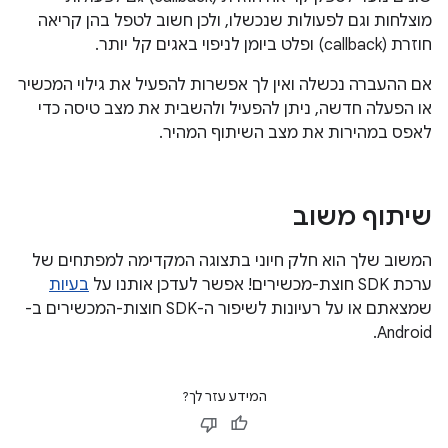
מוצלחות וגם לפעולות שנכשלו, ולכן חשוב לטפל בהן קריאה
חוזרת (callback) ופלט ביומן לניפוי באגים קל יותר.
אם ההעברה נכשלה ואין לך אפשרות להפעיל את גילוי המכשיר
או הפעלה חדשה, ניתן להפעיל ולהשבית את מצב טיסה כדי
לאפס במהירות את מצב השיתוף המהיר.
שיתוף משוב
המשוב שלך הוא חלק חיוני בתצוגה המקדימה למפתחים של
ערכת SDK חוצת-מכשירים! אפשר לעדכן אותנו על
בעיות
שמצאתם או על רעיונות לשיפור ה-SDK חוצות-המכשירים ב-
Android.
המידע עזר לך?