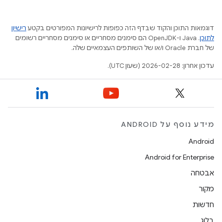
דוגמאות התוכן והקוד שבדף הזה כפופות לרישיונות המפורטים בקטע
רישיון
לתוכן
.‏ Java ו-OpenJDK הם סימנים מסחריים או סימנים מסחריים רשומים
של חברת Oracle ו/או של השותפים העצמאיים שלה.
עדכון אחרון: 2026-02-28 (שעון UTC).
מידע נוסף על ANDROID
Android
Android for Enterprise
אבטחה
מקור
חדשות
בלוג