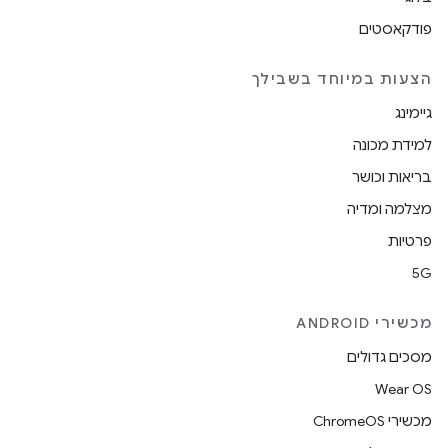
פודקאסטים
הצעות במיוחד בשבילך
גיימינג
למידת מכונה
בריאות וכושר
מצלמה ומדיה
פרטיות
5G
מכשירי ANDROID
מסכים גדולים
Wear OS
מכשירי ChromeOS