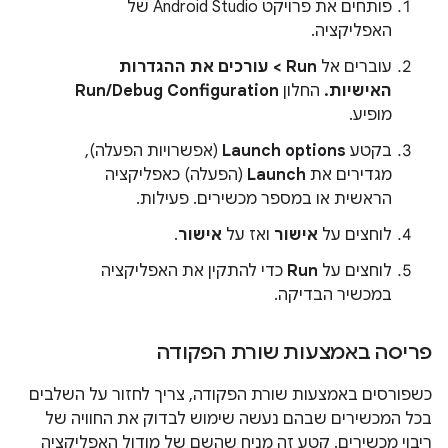
פותחים את פרויקט Android Studio של
האפליקציה.
עוברים אל
Run > עורכים את ההגדרות
האישיות.
החלון
Run/Debug Configuration
מופיע.
בקטע
Launch options
(אפשרויות הפעלה),
מגדירים את
Launch
(הפעלה) כאפליקציה
הראשית או במספר מכשירים. פעילות.
לוחצים על
אישור
ואז על
אישור
.
לוחצים על
Run
כדי להתקין את האפליקציה
במכשיר הבדיקה.
פריסה באמצעות שורת הפקודה
כשפורסים באמצעות שורת הפקודה, צריך לחזור על השלבים
בכל המכשירים שבהם נעשה שימוש לבדוק את החוויה של
ריבוי מכשירים. קטע זה מניח שהשם של מודול האפליקציה