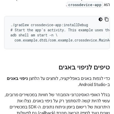
הוא
crossdevice-app
.
./gradlew crossdevice-app:installDebug

# Start the app's activity. This example uses the s
adb shell am start -n \

טיפים לניפוי באגים
כדי לנפות באגים באפליקציה, לוחצים על הלחצן
ניפוי באגים
ב-Android Studio.
בגלל האופי האסינכרוני והמבוזר של חוויות במכשירים מרובים,
עשוי להיות קשה להסתמך רק על ניפוי באגים. נצלו את
היתרונות של רישום ביומן וניתוח נתונים. ה-SDK במכשירים
שונים נועד לספק קריאה חוזרת (callback) גם לפעולות