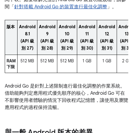
閱「
針對搭載 Android Go 的裝置進行最佳化調整
」。
版本
Android
Android
Android
Android
Android
Androi
8.1
9
10
11
12
13
(API 級
(API 級
(API 級
(API 級
(API 級
(API 
別 27)
別 28)
別 29)
別 30)
別 31)
別 33)
RAM
512 MB
512 MB
512 MB
1 GB
1 GB
2 GB
下限
Android Go 是針對上述限制進行最佳化調整的作業系統。
借助能夠判定應用程式優先順序的核心，Android Go 可在
不影響使用者體驗的情況下回收程式記憶體，讓使用及瀏覽
應用程式的過程保持流暢。
與一般 Android 版本的差異